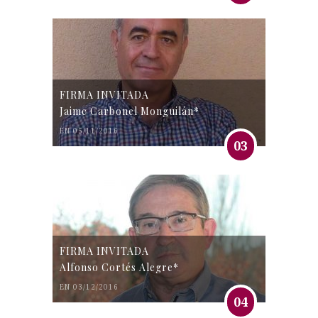
FIRMA INVITADA
Jaime Carbonel Monguilán*
EN 05/11/2016
03
FIRMA INVITADA
Alfonso Cortés Alegre*
EN 03/12/2016
04