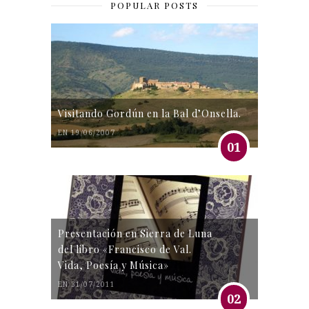
POPULAR POSTS
Visitando Gordún en la Bal d’Onsella.
EN 19/06/2007
01
Presentación en Sierra de Luna
del libro «Francisco de Val.
Vida, Poesía y Música»
EN 31/07/2011
02