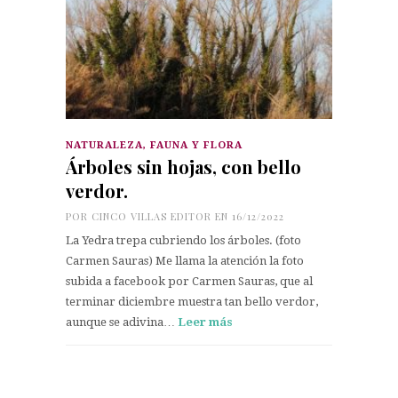
NATURALEZA, FAUNA Y FLORA
Árboles sin hojas, con bello
verdor.
POR
CINCO VILLAS EDITOR
EN 16/12/2022
La Yedra trepa cubriendo los árboles. (foto
Carmen Sauras) Me llama la atención la foto
subida a facebook por Carmen Sauras, que al
terminar diciembre muestra tan bello verdor,
aunque se adivina…
Leer más