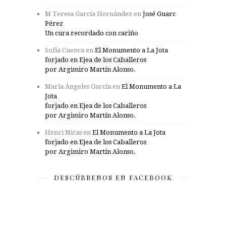
M Teresa García Hernández
en
José Guarc
Pérez
Un cura recordado con cariño
Sofía Cuenca
en
El Monumento a La Jota
forjado en Ejea de los Caballeros
por Argimiro Martín Alonso.
María Ángeles García
en
El Monumento a La
Jota
forjado en Ejea de los Caballeros
por Argimiro Martín Alonso.
Henri Nicas
en
El Monumento a La Jota
forjado en Ejea de los Caballeros
por Argimiro Martín Alonso.
DESCÚBRENOS EN FACEBOOK