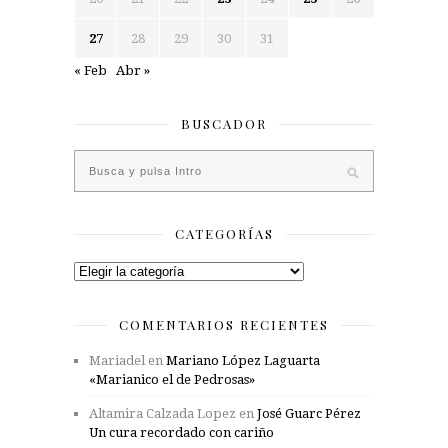
27
28
29
30
31
« Feb
Abr »
BUSCADOR
CATEGORÍAS
Categorías
COMENTARIOS RECIENTES
Mariadel
en
Mariano López Laguarta
«Marianico el de Pedrosas»
Altamira Calzada Lopez
en
José Guarc Pérez
Un cura recordado con cariño