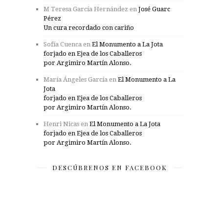
M Teresa García Hernández
en
José Guarc
Pérez
Un cura recordado con cariño
Sofía Cuenca
en
El Monumento a La Jota
forjado en Ejea de los Caballeros
por Argimiro Martín Alonso.
María Ángeles García
en
El Monumento a La
Jota
forjado en Ejea de los Caballeros
por Argimiro Martín Alonso.
Henri Nicas
en
El Monumento a La Jota
forjado en Ejea de los Caballeros
por Argimiro Martín Alonso.
DESCÚBRENOS EN FACEBOOK