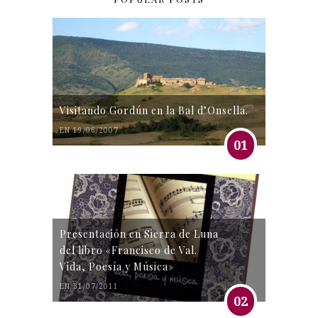
Visitando Gordún en la Bal d’Onsella.
EN 19/06/2007
01
Presentación en Sierra de Luna
del libro «Francisco de Val.
Vida, Poesía y Música»
EN 31/07/2011
02