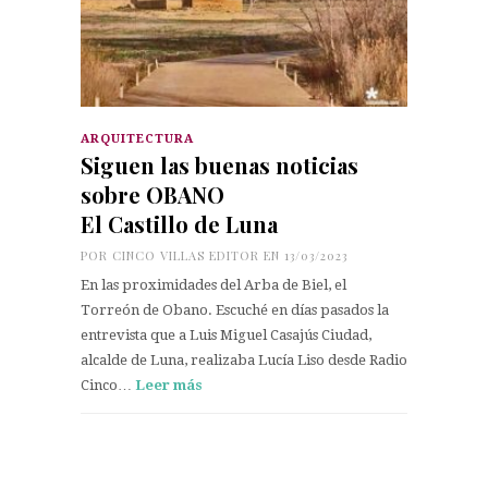
ARQUITECTURA
Siguen las buenas noticias
sobre OBANO
El Castillo de Luna
POR
CINCO VILLAS EDITOR
EN 13/03/2023
En las proximidades del Arba de Biel, el
Torreón de Obano. Escuché en días pasados la
entrevista que a Luis Miguel Casajús Ciudad,
alcalde de Luna, realizaba Lucía Liso desde Radio
Cinco…
Leer más