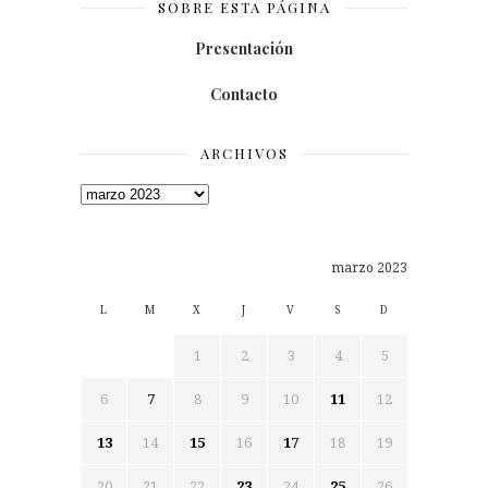
SOBRE ESTA PÁGINA
Presentación
Contacto
ARCHIVOS
Archivos
marzo 2023
L
M
X
J
V
S
D
1
2
3
4
5
6
7
8
9
10
11
12
13
14
15
16
17
18
19
20
21
22
23
24
25
26