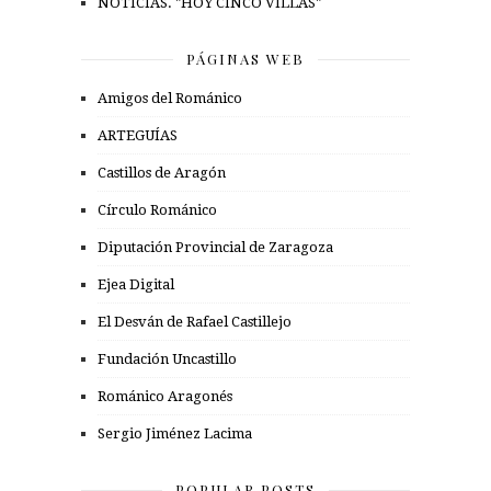
NOTICIAS. "HOY CINCO VILLAS"
PÁGINAS WEB
Amigos del Románico
ARTEGUÍAS
Castillos de Aragón
Círculo Románico
Diputación Provincial de Zaragoza
Ejea Digital
El Desván de Rafael Castillejo
Fundación Uncastillo
Románico Aragonés
Sergio Jiménez Lacima
POPULAR POSTS