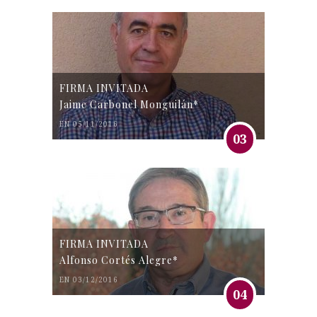
FIRMA INVITADA
Jaime Carbonel Monguilán*
EN 05/11/2016
03
FIRMA INVITADA
Alfonso Cortés Alegre*
EN 03/12/2016
04