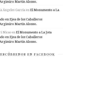
Argimiro Martín Alonso.
a Ángeles García
en
El Monumento a La
ado en Ejea de los Caballeros
Argimiro Martín Alonso.
i Nicas
en
El Monumento a La Jota
ado en Ejea de los Caballeros
Argimiro Martín Alonso.
ESCÚBRENOS EN FACEBOOK