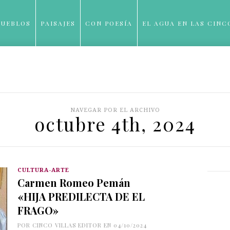
PUEBLOS
PAISAJES
CON POESÍA
EL AGUA EN LAS CINC
BLOG
NAVEGAR POR EL ARCHIVO
octubre 4th, 2024
CULTURA-ARTE
Carmen Romeo Pemán
«HIJA PREDILECTA DE EL
FRAGO»
POR
CINCO VILLAS EDITOR
EN 04/10/2024