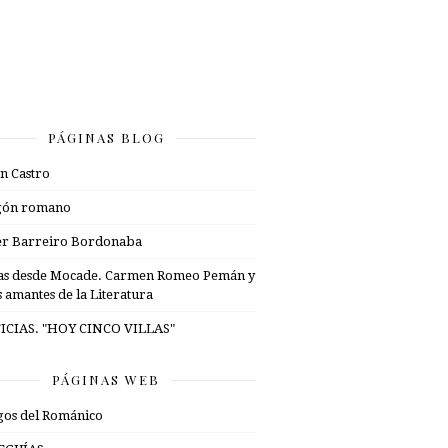
PÁGINAS BLOG
n Castro
gón romano
er Barreiro Bordonaba
as desde Mocade. Carmen Romeo Pemán y
s amantes de la Literatura
ICIAS. "HOY CINCO VILLAS"
PÁGINAS WEB
os del Románico