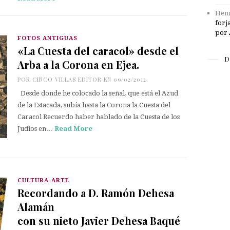
Henr
forj
por 
FOTOS ANTIGUAS
«La Cuesta del caracol» desde el
D
Arba a la Corona en Ejea.
POR
CINCO VILLAS EDITOR
EN 09/02/2012
Desde donde he colocado la señal, que está el Azud
de la Estacada, subía hasta la Corona la Cuesta del
Caracol Recuerdo haber hablado de la Cuesta de los
Judíos en…
Read More
CULTURA-ARTE
Recordando a D. Ramón Dehesa
Alamán
con su nieto Javier Dehesa Baqué