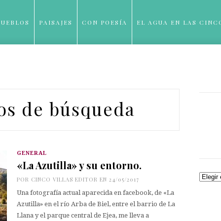
PUEBLOS
PAISAJES
CON POESÍA
EL AGUA EN LAS CINC
BLOG
os de búsqueda
GENERAL
«La Azutilla» y su entorno.
Archiv
POR
CINCO VILLAS EDITOR
EN 24/05/2017
Una fotografía actual aparecida en facebook, de «La
Azutilla» en el río Arba de Biel, entre el barrio de La
Llana y el parque central de Ejea, me lleva a