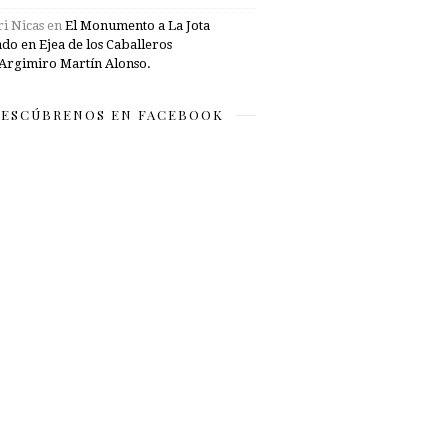
i Nicas
en
El Monumento a La Jota
ado en Ejea de los Caballeros
Argimiro Martín Alonso.
ESCÚBRENOS EN FACEBOOK