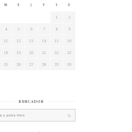
M
X
J
V
S
D
1
2
4
5
6
7
8
9
11
12
13
14
15
16
18
19
20
21
22
23
25
26
27
28
29
30
BUSCADOR