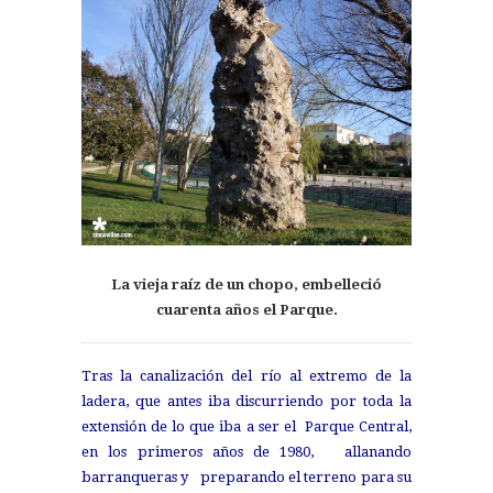
La vieja raíz de un chopo, embelleció
cuarenta años el Parque.
Tras la canalización del río al extremo de la
ladera, que antes iba discurriendo por toda la
extensión de lo que iba a ser el
Parque Central,
en los primeros años de 1980,
allanando
barranqueras y
preparando el terreno
para su