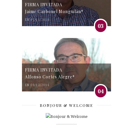
FIRMA INVITADA
Jaime Carbonel Monguilán*
EN 05/11/2016
03
FIRMA INVITADA
Alfonso Cortés Alegre*
EN 03/12/2016
04
BONJOUR & WELCOME