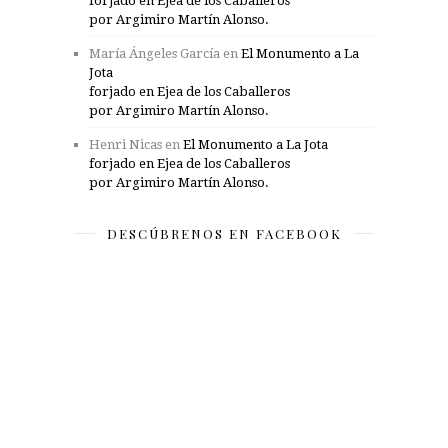
forjado en Ejea de los Caballeros
por Argimiro Martín Alonso.
María Ángeles García
en
El Monumento a La
Jota
forjado en Ejea de los Caballeros
por Argimiro Martín Alonso.
Henri Nicas
en
El Monumento a La Jota
forjado en Ejea de los Caballeros
por Argimiro Martín Alonso.
DESCÚBRENOS EN FACEBOOK