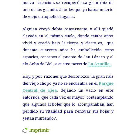
nueva
creación, se recuperó esa gran raíz de
uno de los grandes árboles que ya había muerto
de viejo en aquellos lugares.
Alguien creyó debía conservarse, y allí quedó
clavada en el mismo suelo, donde tantos años
vivió y creció bajo la tierra, y cierto es,
que
durante cuarenta años ha embellecido estos
espacios, cercanos al puente de San Lázaro y al
río Arba de Biel,
a cuatro pasos de
La Azutilla.
Hoy, y por razones que desconozco, la gran raíz
del viejo chopo ya no se encuentra en el
Parque
Central de Ejea,
dejando un vacío en esos
entornos, que cada vez es mayor, contemplando
que algunos árboles que lo acompañaban, han
perdido su vitalidad para renovar sus hojas y
¿están muriendo?.
Imprimir