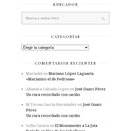
BUSCADOR
CATEGORÍAS
Categorías
COMENTARIOS RECIENTES
Mariadel
en
Mariano López Laguarta
«Marianico el de Pedrosas»
Altamira Calzada Lopez
en
José Guarc Pérez
Un cura recordado con cariño
M Teresa García Hernández
en
José Guarc
Pérez
Un cura recordado con cariño
Sofía Cuenca
en
El Monumento a La Jota