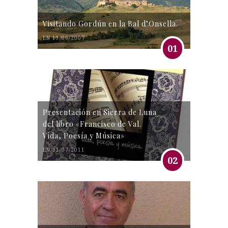
Visitando Gordún en la Bal d’Onsella.
EN 19/06/2007
01
Presentación en Sierra de Luna
del libro «Francisco de Val.
Vida, Poesía y Música»
EN 31/07/2011
02