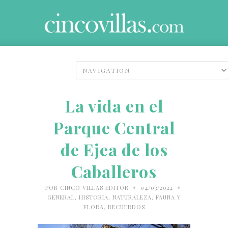
La vida en el
Parque Central
de Ejea de los
Caballeros
•
•
POR
CINCO VILLAS EDITOR
04/03/2022
GENERAL
,
HISTORIA
,
NATURALEZA, FAUNA Y
FLORA
,
RECUERDOS