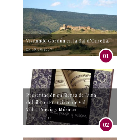
Visitando Gordún en la Bal d’Onsella.
EN 19/06/2007
01
Presentación en Sierra de Luna
del libro «Francisco de Val.
Vida, Poesía y Música»
EN 31/07/2011
02