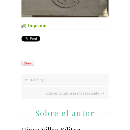
Imprimir
No hay
Esta es la historia más reciente
Sobre el autor