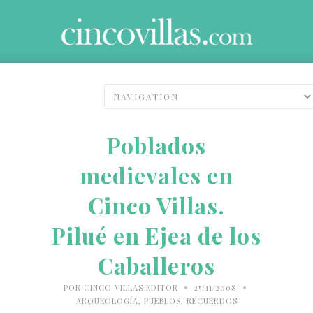
Poblados
medievales en
Cinco Villas.
Pilué en Ejea de los
Caballeros
•
•
POR
CINCO VILLAS EDITOR
25/11/2008
ARQUEOLOGÍA
,
PUEBLOS
,
RECUERDOS