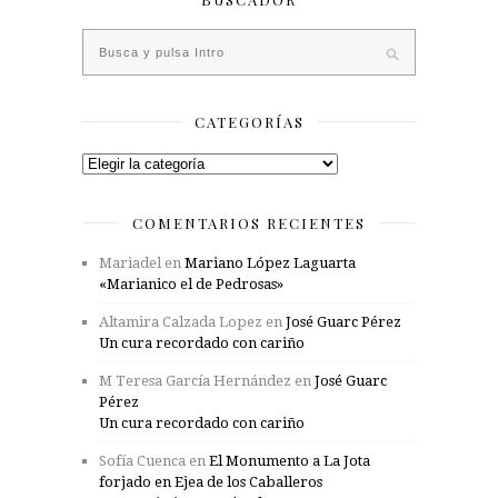
CATEGORÍAS
Categorías
COMENTARIOS RECIENTES
Mariadel
en
Mariano López Laguarta
«Marianico el de Pedrosas»
Altamira Calzada Lopez
en
José Guarc Pérez
Un cura recordado con cariño
M Teresa García Hernández
en
José Guarc
Pérez
Un cura recordado con cariño
Sofía Cuenca
en
El Monumento a La Jota
forjado en Ejea de los Caballeros