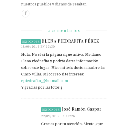
nuestros pueblos y dignos de resaltar.
2 comentarios
ELENA PIEDRAFITA PÉREZ
RESPONDER
18/09/2016 EN 13:30
Hola. No sé si la página sigue activa. Me llamo
Elena Piedrafita y podría darte información
sobre este lugar. Hice mi tesis doctoral sobre las
Cinco Villas. Mi correo si te interesa:
epiedrafita_@hotmail.com
Y gracias por las fotos¡¡
José Ramón Gaspar
RESPONDER
22/09/2016 EN 12:26
Gracias por tu atención. Siento, que