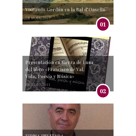
Visitando Gordún en la Bal d’Onsella.
EN 19/06/2007
01
Presentación en Sierra de Luna
del libro «Francisco de Val.
Vida, Poesía y Música»
EN 31/07/2011
02