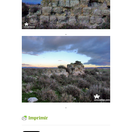
.
.
Imprimir