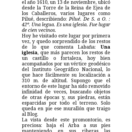
el año 1610, un 13 de noviembre, ubicó
desde la Torre de la Reina de Ejea de
los Caballeros, varios lugares como
Pilué, describiendo:
Pilué. De S. a O. :
42º. Una legua. Es una iglesia. Fue lugar
de cien vecinos.
Hoy he visitado este lugar por primera
vez, y quedo sorprendido de los restos
de lo que comenta Labaña:
Una
iglesia
, que más parecen los restos de
un castillo o fortaleza, hoy bien
acompañados por un vértice geodésico
del Instituto Geográfico Nacional, lo
que hace fácilmente su localización a
310 m. de altitud. Supongo que el
entorno de este lugar ha sido removido
infinidad de veces, buscando objetos
de otras épocas y, sus piedras, están
esparcidas por todo el terreno. Solo
queda en pie ese murallón que traigo
al Blog.
La vista desde este promontorio, es
preciosa: baja el Arba a sus pies
manteniendo en sus riberas las