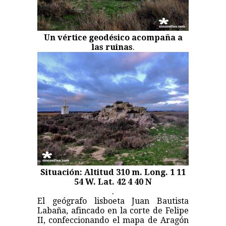
Un vértice geodésico acompaña a
las ruinas
.
Situación: Altitud 310 m. Long. 1 11
54 W. Lat. 42 4 40 N
.
El geógrafo lisboeta Juan Bautista
Labaña, afincado en la corte de Felipe
II, confeccionando el mapa de Aragón