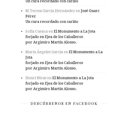
Un cura recordado con cariño
M Teresa García Hernández
en
José Guarc
Pérez
Un cura recordado con cariño
Sofía Cuenca
en
El Monumento a La Jota
forjado en Ejea de los Caballeros
por Argimiro Martín Alonso.
María Ángeles García
en
El Monumento a La
Jota
forjado en Ejea de los Caballeros
por Argimiro Martín Alonso.
Henri Nicas
en
El Monumento a La Jota
forjado en Ejea de los Caballeros
por Argimiro Martín Alonso.
DESCÚBRENOS EN FACEBOOK