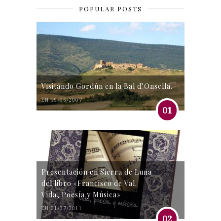
POPULAR POSTS
Visitando Gordún en la Bal d’Onsella.
EN 19/06/2007
01
Presentación en Sierra de Luna
del libro «Francisco de Val.
Vida, Poesía y Música»
EN 31/07/2011
02