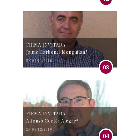
FIRMA INVITADA
Jaime Carbonel Monguilán*
EN 05/11/2016
03
FIRMA INVITADA
Alfonso Cortés Alegre*
EN 03/12/2016
04