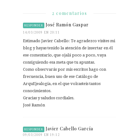
2 comentarios
José Ramón Gaspar
RESPONDER
14/03/2009 EN 20:11
Estimado Javier Cabello: Te agradezco visites mi
blog y hayas tenido la atención de insertar en él
ese comentario, que ojalá poco a poco, vaya
consiguiendo esa meta que tu apuntas.
Como observarás por mis escritos hago con
frecuencia, buen uso de ese Catálogo de
ArquEjealogía, en el que volcasteis tantos
conocimientos.
Gracias y saludos cordiales.
José Ramón
Javier Cabello García
RESPONDER
09/03/2009 EN 19:12