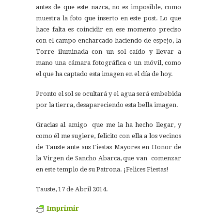
antes de que este nazca, no es imposible, como
muestra la foto que inserto en este post. Lo que
hace falta es coincidir en ese momento preciso
con el campo encharcado haciendo de espejo, la
Torre iluminada con un sol caído y llevar a
mano una cámara fotográfica o un móvil, como
el que ha captado esta imagen en el día de hoy.
Pronto el sol se ocultará y el agua será embebida
por la tierra, desapareciendo esta bella imagen.
Gracias al amigo que me la ha hecho llegar, y
como él me sugiere, felicito con ella a los vecinos
de Tauste ante sus Fiestas Mayores en Honor de
la Virgen de Sancho Abarca, que van comenzar
en este templo de su Patrona. ¡Felices Fiestas!
Tauste, 17 de Abril 2014.
Imprimir