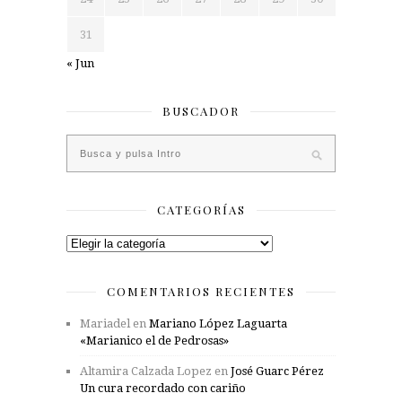
31
« Jun
BUSCADOR
CATEGORÍAS
Categorías
COMENTARIOS RECIENTES
Mariadel
en
Mariano López Laguarta
«Marianico el de Pedrosas»
Altamira Calzada Lopez
en
José Guarc Pérez
Un cura recordado con cariño