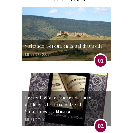
Visitando Gordún en la Bal d’Onsella.
EN 19/06/2007
01
Presentación en Sierra de Luna
del libro «Francisco de Val.
Vida, Poesía y Música»
EN 31/07/2011
02