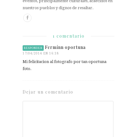
eventos, principalmente culturales, acaecidos en
nuestros pueblos y dignos de resaltar.
1 comentario
Fermínn oportuna
RESPONDER
17/04/2014 EN 16:18
Mi felicitacion al fotografo por tan oportuna
foto.
Dejar un comentario