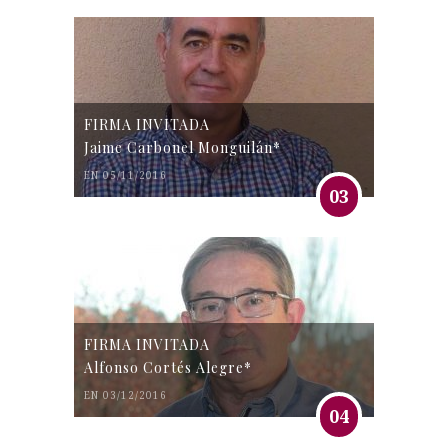
FIRMA INVITADA
Jaime Carbonel Monguilán*
EN 05/11/2016
03
FIRMA INVITADA
Alfonso Cortés Alegre*
EN 03/12/2016
04