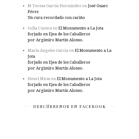
M Teresa García Hernández
en
José Guarc
Pérez
Un cura recordado con cariño
Sofía Cuenca
en
El Monumento a La Jota
forjado en Ejea de los Caballeros
por Argimiro Martín Alonso.
María Ángeles García
en
El Monumento a La
Jota
forjado en Ejea de los Caballeros
por Argimiro Martín Alonso.
Henri Nicas
en
El Monumento a La Jota
forjado en Ejea de los Caballeros
por Argimiro Martín Alonso.
DESCÚBRENOS EN FACEBOOK