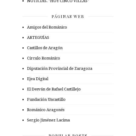
NOTICIAS. "HOY CINCO VILLAS"
PÁGINAS WEB
Amigos del Románico
ARTEGUÍAS
Castillos de Aragón
Círculo Románico
Diputación Provincial de Zaragoza
Ejea Digital
El Desván de Rafael Castillejo
Fundación Uncastillo
Románico Aragonés
Sergio Jiménez Lacima
POPULAR POSTS