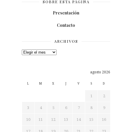
SOBRE ESTA PÁGINA
Presentación
Contacto
ARCHIVOS
Archivos
agosto 2026
L
M
X
J
V
S
D
1
2
3
4
5
6
7
8
9
10
11
12
13
14
15
16
17
18
19
20
21
22
23