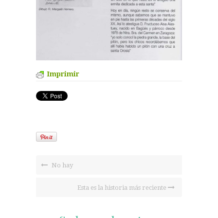
Imprimir
No hay
Esta es la historia más reciente