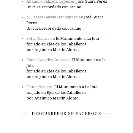
Altamira Calzada Lopez
en
José Guarc Pérez
Un cura recordado con cariño
M Teresa García Hernández
en
José Guarc
Pérez
Un cura recordado con cariño
Sofía Cuenca
en
El Monumento a La Jota
forjado en Ejea de los Caballeros
por Argimiro Martín Alonso.
María Ángeles García
en
El Monumento a La
Jota
forjado en Ejea de los Caballeros
por Argimiro Martín Alonso.
Henri Nicas
en
El Monumento a La Jota
forjado en Ejea de los Caballeros
por Argimiro Martín Alonso.
DESCÚBRENOS EN FACEBOOK