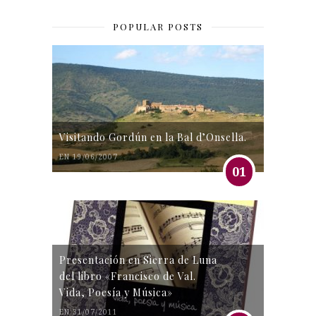
POPULAR POSTS
Visitando Gordún en la Bal d’Onsella.
EN 19/06/2007
01
Presentación en Sierra de Luna
del libro «Francisco de Val.
Vida, Poesía y Música»
EN 31/07/2011