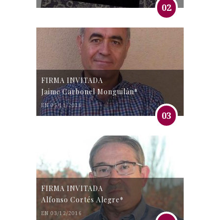
02
FIRMA INVITADA
Jaime Carbonel Monguilán*
EN 05/11/2016
03
FIRMA INVITADA
Alfonso Cortés Alegre*
EN 03/12/2016