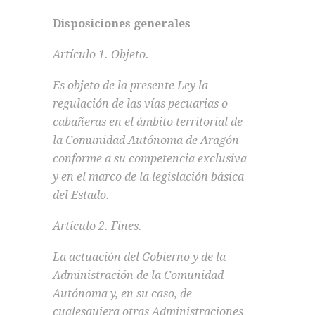
Disposiciones generales
Artículo 1. Objeto.
Es objeto de la presente Ley la
regulación de las vías pecuarias o
cabañeras en el ámbito territorial de
la Comunidad Autónoma de Aragón
conforme a su competencia exclusiva
y en el marco de la legislación básica
del Estado.
Artículo 2. Fines.
La actuación del Gobierno y de la
Administración de la Comunidad
Autónoma y, en su caso, de
cualesquiera otras Administraciones