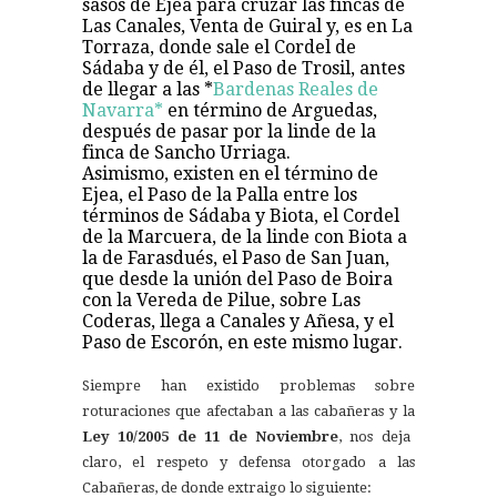
sasos de Ejea para cruzar las fincas de
Las Canales, Venta de Guiral y, es en La
Torraza, donde sale el Cordel de
Sádaba y de él, el Paso de Trosil, antes
de llegar a las *
Bardenas Reales de
Navarra*
en término de Arguedas,
después de pasar por la linde de la
finca de Sancho Urriaga.
Asimismo, existen en el término de
Ejea, el Paso de la Palla entre los
términos de Sádaba y Biota, el Cordel
de la Marcuera, de la linde con Biota a
la de Farasdués, el Paso de San Juan,
que desde la unión del Paso de Boira
con la Vereda de Pilue, sobre Las
Coderas, llega a Canales y Añesa, y el
Paso de Escorón, en este mismo lugar.
Siempre han existido problemas sobre
roturaciones que afectaban a las cabañeras y la
Ley 10/2005 de 11 de Noviembre
, nos deja
claro, el respeto y defensa otorgado a las
Cabañeras, de donde extraigo lo siguiente: