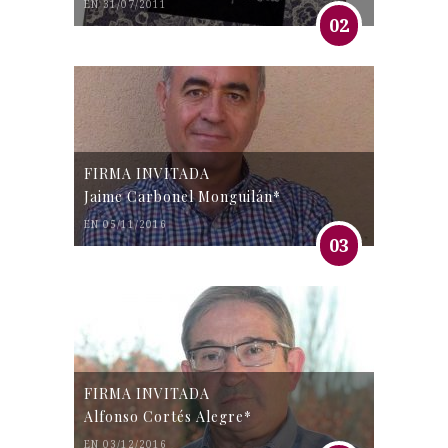
EN 31/07/2011
02
FIRMA INVITADA
Jaime Carbonel Monguilán*
EN 05/11/2016
03
FIRMA INVITADA
Alfonso Cortés Alegre*
EN 03/12/2016