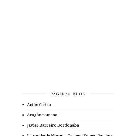
PÁGINAS BLOG
Antón Castro
Aragón romano
Javier Barreiro Bordonaba
Letras desde Mocade. Carmen Romeo Pemán y