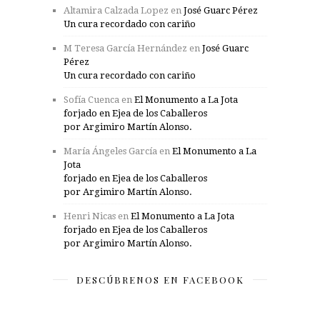
Altamira Calzada Lopez
en
José Guarc Pérez
Un cura recordado con cariño
M Teresa García Hernández
en
José Guarc
Pérez
Un cura recordado con cariño
Sofía Cuenca
en
El Monumento a La Jota
forjado en Ejea de los Caballeros
por Argimiro Martín Alonso.
María Ángeles García
en
El Monumento a La
Jota
forjado en Ejea de los Caballeros
por Argimiro Martín Alonso.
Henri Nicas
en
El Monumento a La Jota
forjado en Ejea de los Caballeros
por Argimiro Martín Alonso.
DESCÚBRENOS EN FACEBOOK