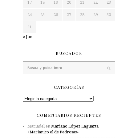
17
18
19
20
21
22
23
24
25
26
27
28
29
30
31
« Jun
BUSCADOR
CATEGORÍAS
Categorías
COMENTARIOS RECIENTES
Mariadel
en
Mariano López Laguarta
«Marianico el de Pedrosas»