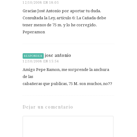
12/10/2008 EN 18:05
Gracias José Antonio por aportar tu duda.
Consultada la Ley, artículo 6: La Cañada debe
tener menos de 75 m. y lo he corregido.
Peperamon
jose antonio
RESPONDER
12/10/2008 EN 15:54
Amigo Pepe Ramon, me sorprende la anchura
de las
cabañeras que publicas, 75 M. son muchos, no??
Dejar un comentario