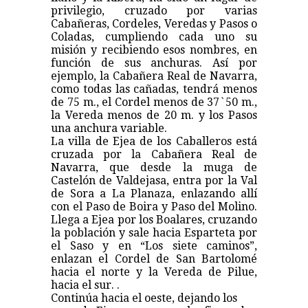
privilegio, cruzado por varias
Cabañeras, Cordeles, Veredas y Pasos o
Coladas, cumpliendo cada uno su
misión y recibiendo esos nombres, en
función de sus anchuras. Así por
ejemplo, la Cabañera Real de Navarra,
como todas las cañadas, tendrá menos
de 75 m., el Cordel menos de 37`50 m.,
la Vereda menos de 20 m. y los Pasos
una anchura variable.
La villa de Ejea de los Caballeros está
cruzada por la Cabañera Real de
Navarra, que desde la muga de
Castelón de Valdejasa, entra por la Val
de Sora a La Planaza, enlazando allí
con el Paso de Boira y Paso del Molino.
Llega a Ejea por los Boalares, cruzando
la población y sale hacia Esparteta por
el Saso y en “Los siete caminos”,
enlazan el Cordel de San Bartolomé
hacia el norte y la Vereda de Pilue,
hacia el sur. .
Continúa hacia el oeste, dejando los