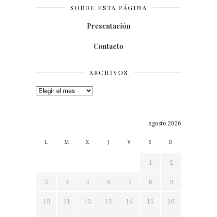
SOBRE ESTA PÁGINA
Presentación
Contacto
ARCHIVOS
Archivos
agosto 2026
L
M
X
J
V
S
D
1
2
3
4
5
6
7
8
9
10
11
12
13
14
15
16