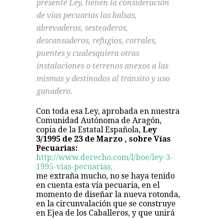
presente Ley, tienen la consideración
de vías pecuarias las balsas,
abrevaderos, sesteaderos,
descansaderos, refugios, corrales,
puentes y cualesquiera otras
instalaciones o terrenos anexos a las
mismas y destinados al tránsito y uso
ganadero.
Con toda esa Ley, aprobada en nuestra
Comunidad Autónoma de Aragón,
copia de la Estatal Española,
Ley
3/1995 de 23 de Marzo , sobre Vías
Pecuarias:
http://www.derecho.com/l/boe/ley-3-
1995-vias-pecuarias,
me extraña mucho, no se haya tenido
en cuenta esta vía pecuaria, en el
momento de diseñar la nueva rotonda,
en la circunvalación que se construye
en Ejea de los Caballeros, y que unirá