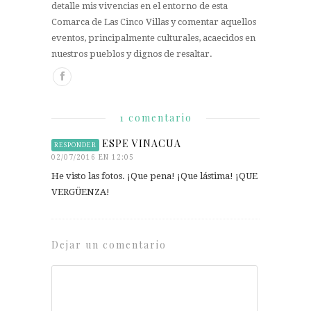
detalle mis vivencias en el entorno de esta
Comarca de Las Cinco Villas y comentar aquellos
eventos, principalmente culturales, acaecidos en
nuestros pueblos y dignos de resaltar.
1 comentario
ESPE VINACUA
RESPONDER
02/07/2016 EN 12:05
He visto las fotos. ¡Que pena! ¡Que lástima! ¡QUE
VERGÜENZA!
Dejar un comentario