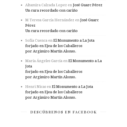
Altamira Calzada Lopez
en
José Guarc Pérez
Un cura recordado con cariño
M Teresa García Hernández
en
José Guarc
Pérez
Un cura recordado con cariño
Sofía Cuenca
en
El Monumento a La Jota
forjado en Ejea de los Caballeros
por Argimiro Martín Alonso.
María Ángeles García
en
El Monumento a La
Jota
forjado en Ejea de los Caballeros
por Argimiro Martín Alonso.
Henri Nicas
en
El Monumento a La Jota
forjado en Ejea de los Caballeros
por Argimiro Martín Alonso.
DESCÚBRENOS EN FACEBOOK