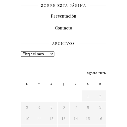
SOBRE ESTA PÁGINA
Presentación
Contacto
ARCHIVOS
Archivos
agosto 2026
L
M
X
J
V
S
D
1
2
3
4
5
6
7
8
9
10
11
12
13
14
15
16