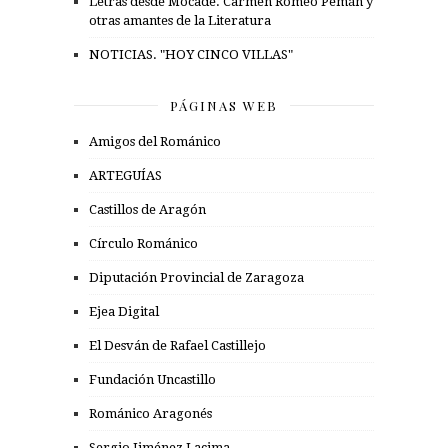
Letras desde Mocade. Carmen Romeo Pemán y
otras amantes de la Literatura
NOTICIAS. "HOY CINCO VILLAS"
PÁGINAS WEB
Amigos del Románico
ARTEGUÍAS
Castillos de Aragón
Círculo Románico
Diputación Provincial de Zaragoza
Ejea Digital
El Desván de Rafael Castillejo
Fundación Uncastillo
Románico Aragonés
Sergio Jiménez Lacima