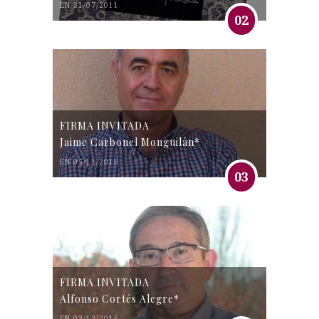
EN 31/07/2011
02
FIRMA INVITADA
Jaime Carbonel Monguilán*
EN 05/11/2016
03
FIRMA INVITADA
Alfonso Cortés Alegre*
EN 03/12/2016