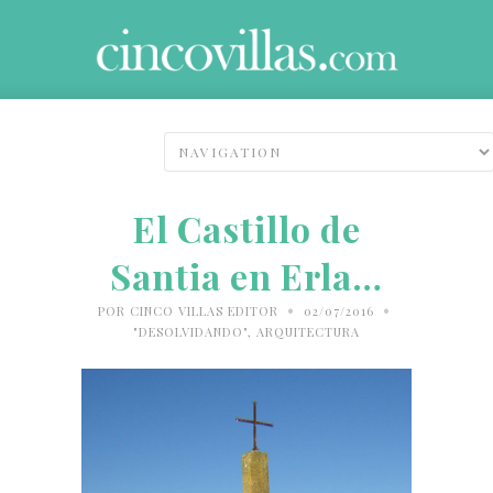
El Castillo de
Santia en Erla…
•
•
POR
CINCO VILLAS EDITOR
02/07/2016
"DESOLVIDANDO"
,
ARQUITECTURA