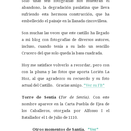
Solo unas seis fotografías nos muestran el
abandono, la degradación paulatina que lleva
sufriendo esta hermosa construcción, que ha
embellecido el paisaje en la llanada cincovillesa.
Son muchas las veces que este castillo ha llegado
a mi blog con fotografías de diversos autores,
incluso, cuando tenía a su lado un sencillo
Crucero del que solo queda la basa cuadrada.
Hoy me satisface volverlo a recordar, pero con
con la pluma y las fotos que aporta Lorién La
Hoz, al que agradezco su recuerdo y su foto
actual del Castillo. Gracias amigo.
*Ver su FB*
Torre de Sentia
(
Tor de Sentia).
Con este
nombre aparece en la Carta Puebla de Ejea de
los Caballeros, otorgada por Alfonso I el
Batallador el 1 de Julio de 1110.
Otros momentos de Santia.
*Ver*