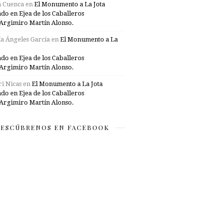
a Cuenca
en
El Monumento a La Jota
ado en Ejea de los Caballeros
Argimiro Martín Alonso.
a Ángeles García
en
El Monumento a La
ado en Ejea de los Caballeros
Argimiro Martín Alonso.
i Nicas
en
El Monumento a La Jota
ado en Ejea de los Caballeros
Argimiro Martín Alonso.
ESCÚBRENOS EN FACEBOOK