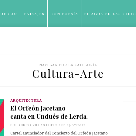
PUEBLOS
PAISAJES
CON POESÍA
EL AGUA EN LAS CINC
BLOG
NAVEGAR POR LA CATEGORÍA
Cultura-Arte
ARQUITECTURA
El Orfeón Jacetano
canta en Undués de Lerda.
POR
CINCO VILLAS EDITOR
EN 13/07/2022
Cartel anunciador del Concierto del Orfeón Jacetano