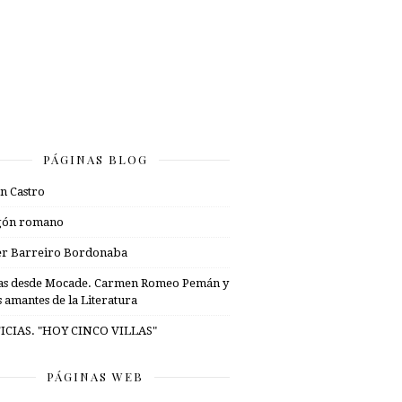
PÁGINAS BLOG
n Castro
gón romano
er Barreiro Bordonaba
as desde Mocade. Carmen Romeo Pemán y
s amantes de la Literatura
ICIAS. "HOY CINCO VILLAS"
PÁGINAS WEB