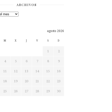
ARCHIVOS
os
agosto 2026
M
X
J
V
S
D
1
2
4
5
6
7
8
9
11
12
13
14
15
16
18
19
20
21
22
23
25
26
27
28
29
30