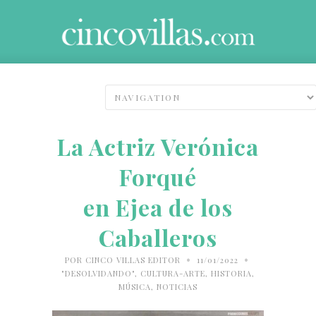
La Actriz Verónica
Forqué
en Ejea de los
Caballeros
•
•
POR
CINCO VILLAS EDITOR
11/01/2022
"DESOLVIDANDO"
,
CULTURA-ARTE
,
HISTORIA
,
MÚSICA
,
NOTICIAS