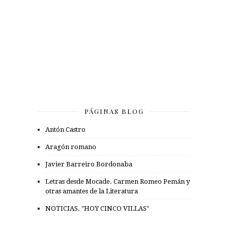
PÁGINAS BLOG
Antón Castro
Aragón romano
Javier Barreiro Bordonaba
Letras desde Mocade. Carmen Romeo Pemán y
otras amantes de la Literatura
NOTICIAS. "HOY CINCO VILLAS"