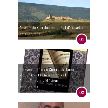
Visitando Gordún en la Bal d’Onsella.
EN 19/06/2007
01
Presentación en Sierra de Luna
del libro «Francisco de Val.
Vida, Poesía y Música»
EN 31/07/2011
02