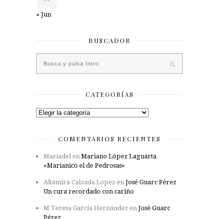
« Jun
BUSCADOR
CATEGORÍAS
Categorías
COMENTARIOS RECIENTES
Mariadel
en
Mariano López Laguarta
«Marianico el de Pedrosas»
Altamira Calzada Lopez
en
José Guarc Pérez
Un cura recordado con cariño
M Teresa García Hernández
en
José Guarc
Pérez