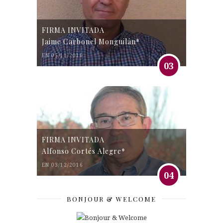
FIRMA INVITADA
Jaime Carbonel Monguilán*
EN 05/11/2016
03
FIRMA INVITADA
Alfonso Cortés Alegre*
EN 03/12/2016
04
BONJOUR & WELCOME