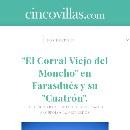
"El Corral Viejo del
Moncho" en
Farasdués y su
"Cuatrón".
•
•
POR
CINCO VILLAS EDITOR
02/04/2007
ARQUEOLOGÍA
,
RECUERDOS