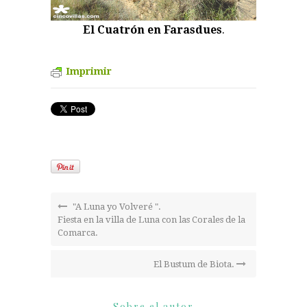
El Cuatrón en Farasdues
.
Imprimir
"A Luna yo Volveré ".
Fiesta en la villa de Luna con las Corales de la
Comarca.
El Bustum de Biota.
Sobre el autor