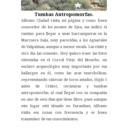
Tumbas Antropomorfas.
Alfonso Ciudad visita mi página y como buen
conocedor de los montes de Ejea, me indicó el
camino para llegar a unas barranqueras en la
Marcuera baja, muy parecidas, a los Aguarales
de Valpalmas, aunque a menor escala. Las visité y
otro día las comento. Hoy quiero traer las fotos
obtenidas en el Corral Viejo del Moncho, un
enclave arqueológico muy importante por sus
hallazgos en él, como las aras taurobólicas,
representando cabezas de toros astados, (Siglo I
antes de Cristo), cerámicas y tumbas
antropomorfas, al cual llegué con su compañía
en uno de esos días que tiene libre, pues aunque
este lugar está situado en Farasdues, Alfonso
visita esa zonas con frecuencia y es buen
transmisor de sus conocimientos.