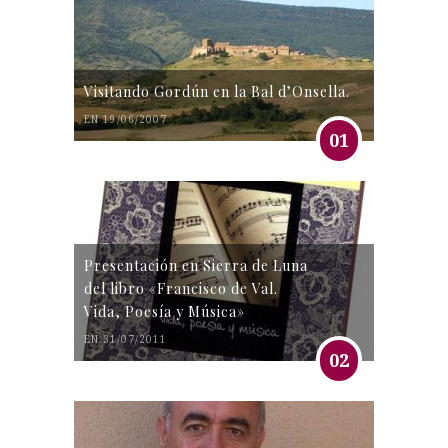
Visitando Gordún en la Bal d’Onsella.
EN 19/06/2007
01
Presentación en Sierra de Luna
del libro «Francisco de Val.
Vida, Poesía y Música»
EN 31/07/2011
02