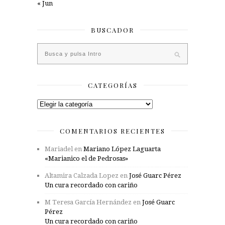
« Jun
BUSCADOR
CATEGORÍAS
Categorías
COMENTARIOS RECIENTES
Mariadel
en
Mariano López Laguarta
«Marianico el de Pedrosas»
Altamira Calzada Lopez
en
José Guarc Pérez
Un cura recordado con cariño
M Teresa García Hernández
en
José Guarc
Pérez
Un cura recordado con cariño