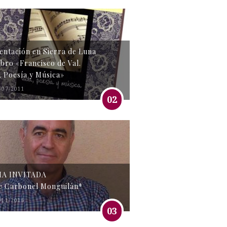
entación en Sierra de Luna
libro «Francisco de Val.
, Poesía y Música»
/07/2011
02
MA INVITADA
e Carbonel Monguilán*
/11/2016
03