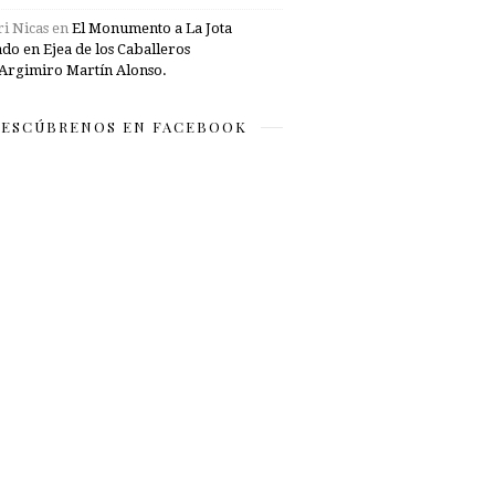
i Nicas
en
El Monumento a La Jota
ado en Ejea de los Caballeros
Argimiro Martín Alonso.
ESCÚBRENOS EN FACEBOOK