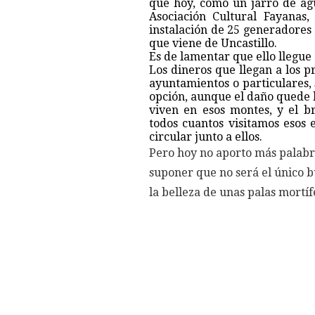
que hoy, como un jarro de agu
Asociación Cultural Fayanas,
instalación de 25 generadores 
que viene de Uncastillo.
Es de lamentar que ello llegue 
Los dineros que llegan a los p
ayuntamientos o particulares,
opción, aunque el daño quede h
viven en esos montes, y el b
todos cuantos visitamos esos
circular junto a ellos.
Pero hoy no aporto más palabras
suponer que no será el único 
la belleza de unas palas mortíf