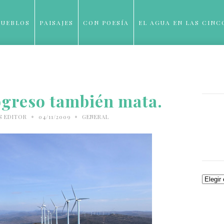
PUEBLOS
PAISAJES
CON POESÍA
EL AGUA EN LAS CINC
BLOG
ogreso también mata.
•
•
S EDITOR
04/11/2009
GENERAL
Archiv