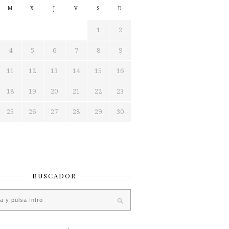
M
X
J
V
S
D
1
2
4
5
6
7
8
9
11
12
13
14
15
16
18
19
20
21
22
23
25
26
27
28
29
30
BUSCADOR