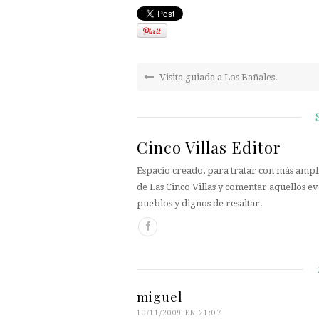
Visita guiada a Los Bañales.
Cinco Villas Editor
Espacio creado, para tratar con más ampli
de Las Cinco Villas y comentar aquellos ev
pueblos y dignos de resaltar.
miguel
10/11/2009 EN 21:07