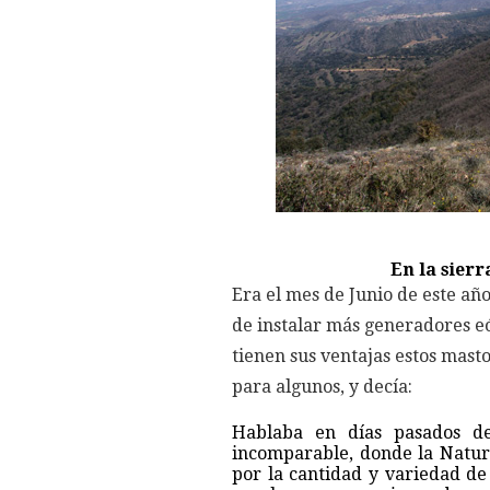
En la sierr
Era el mes de Junio de este añ
de instalar más generadores eó
tienen sus ventajas estos mast
para algunos, y decía:
Hablaba en días pasados d
incomparable, donde la Natura
por la cantidad y variedad de 