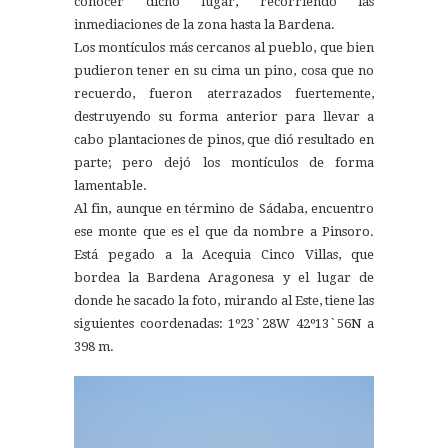
conocer dicho lugar, recorriendo las
inmediaciones de la zona hasta la Bardena.
Los montículos más cercanos al pueblo, que bien
pudieron tener en su cima un pino, cosa que no
recuerdo, fueron aterrazados fuertemente,
destruyendo su forma anterior para llevar a
cabo plantaciones de pinos, que dió resultado en
parte; pero dejó los montículos de forma
lamentable.
Al fin, aunque en término de Sádaba, encuentro
ese monte que es el que da nombre a Pinsoro.
Está pegado a la Acequia Cinco Villas, que
bordea la Bardena Aragonesa y el lugar de
donde he sacado la foto, mirando al Este, tiene las
siguientes coordenadas: 1º23`28W 42º13`56N a
398 m.