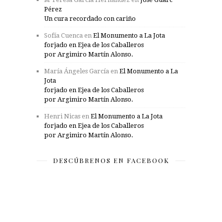
Pérez
Un cura recordado con cariño
Sofía Cuenca
en
El Monumento a La Jota
forjado en Ejea de los Caballeros
por Argimiro Martín Alonso.
María Ángeles García
en
El Monumento a La
Jota
forjado en Ejea de los Caballeros
por Argimiro Martín Alonso.
Henri Nicas
en
El Monumento a La Jota
forjado en Ejea de los Caballeros
por Argimiro Martín Alonso.
DESCÚBRENOS EN FACEBOOK