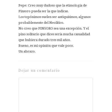
Pepe: Creo muy dudoso que la etimología de
Pinsoro pueda ser la que indicas.
Los topónimos suelen ser antiquísimos, algunos
probablemente del Neolítico.
No creo que PINSORO sea una excepción. Y el
pino solitario que dices sería mucha casualidad
que hubiera durado tres mil años.
Bueno, es mi opinión que vale poco.
Un abrazo.
Dejar un comentario