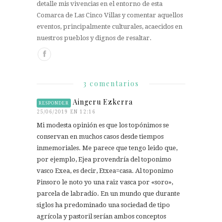
detalle mis vivencias en el entorno de esta
Comarca de Las Cinco Villas y comentar aquellos
eventos, principalmente culturales, acaecidos en
nuestros pueblos y dignos de resaltar.
3 comentarios
Aingeru Ezkerra
RESPONDER
25/06/2019 EN 12:16
Mi modesta opinión es que los topónimos se
conservan en muchos casos desde tiempos
inmemoriales. Me parece que tengo leido que,
por ejemplo, Ejea provendría del toponimo
vasco Exea, es decir, Etxea=casa. Al toponimo
Pinsoro le noto yo una raiz vasca por «soro»,
parcela de labradío. En un mundo que durante
siglos ha predominado una sociedad de tipo
agrícola y pastoril serían ambos conceptos