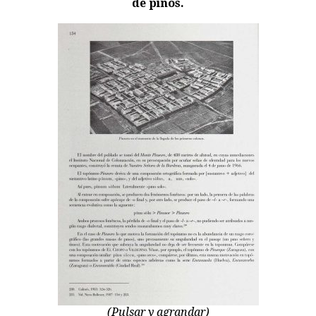
de pinos.
(Pulsar y agrandar)