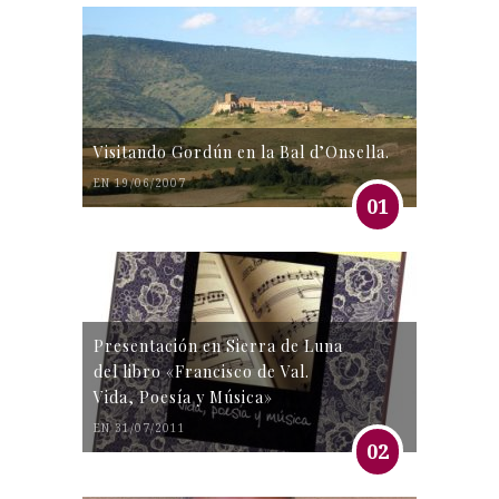
Visitando Gordún en la Bal d’Onsella.
EN 19/06/2007
01
Presentación en Sierra de Luna
del libro «Francisco de Val.
Vida, Poesía y Música»
EN 31/07/2011
02