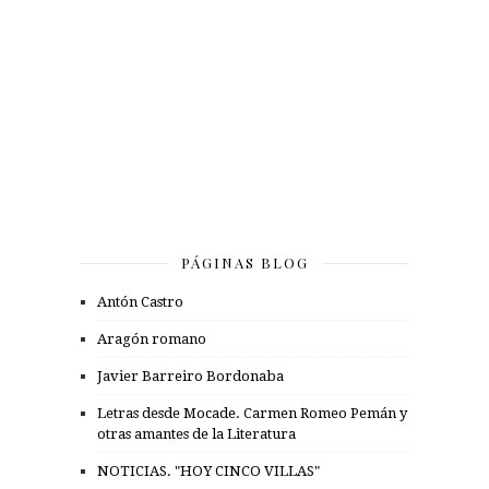
PÁGINAS BLOG
Antón Castro
Aragón romano
Javier Barreiro Bordonaba
Letras desde Mocade. Carmen Romeo Pemán y
otras amantes de la Literatura
NOTICIAS. "HOY CINCO VILLAS"