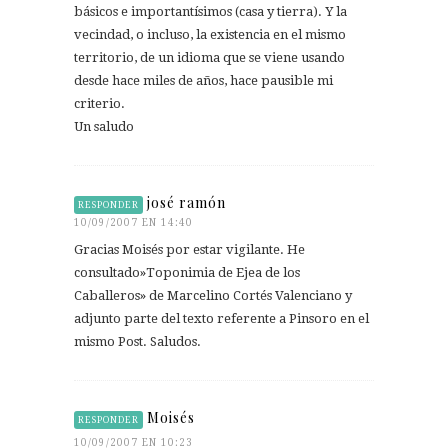
básicos e importantísimos (casa y tierra). Y la
vecindad, o incluso, la existencia en el mismo
territorio, de un idioma que se viene usando
desde hace miles de años, hace pausible mi
criterio.
Un saludo
josé ramón
RESPONDER
10/09/2007 EN 14:40
Gracias Moisés por estar vigilante. He
consultado»Toponimia de Ejea de los
Caballeros» de Marcelino Cortés Valenciano y
adjunto parte del texto referente a Pinsoro en el
mismo Post. Saludos.
Moisés
RESPONDER
10/09/2007 EN 10:23