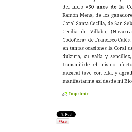
del libro
«50 años de la Co
Ramón Mena, de los ganadores
Coral Santa Cecilia, de San Se
Cecilia de Villaba, (Navarr
Codoñera» de Francisco Calés. 
en tantas ocasiones la Coral d
dulzura, su valía y sencille
transmitirle el mismo afect
musical tuve con ella, y agr
manifestarme así desde mi Blo
Imprimir