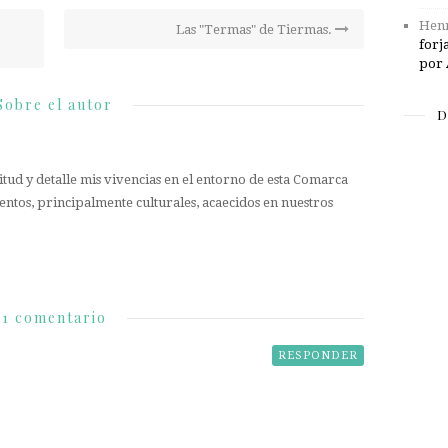
Henr
Las "Termas" de Tiermas.
forj
por 
Sobre el autor
D
tud y detalle mis vivencias en el entorno de esta Comarca
entos, principalmente culturales, acaecidos en nuestros
1 comentario
RESPONDER