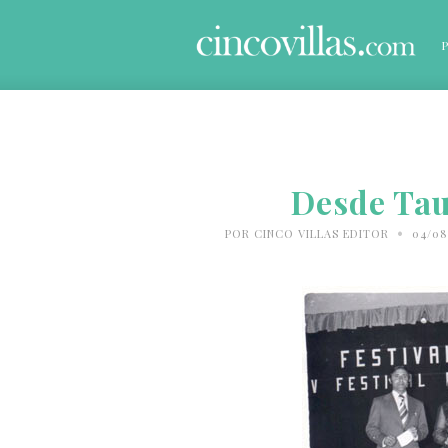
Desde Tau
•
POR
CINCO VILLAS EDITOR
04/08