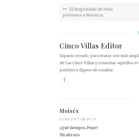
El despoblado de Peña
pertenece a Navarra.
Cinco Villas Editor
Espacio creado, para tratar con más ampli
de Las Cinco Villas y comentar aquellos ev
pueblos y dignos de resaltar.
Moisés
05/08/2007 EN 09:39
¡Qué tiempos, Pepe!
Un abrazo