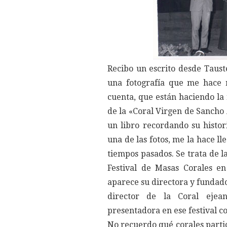
Recibo un escrito desde Taus
una fotografía que me hace 
cuenta, que están haciendo la 
de la «Coral Virgen de Sancho 
un libro recordando su histor
una de las fotos, me la hace l
tiempos pasados. Se trata de la
Festival de Masas Corales en
aparece su directora y fundad
director de la Coral ejea
presentadora en ese festival c
No recuerdo qué corales parti