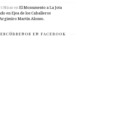
i Nicas
en
El Monumento a La Jota
ado en Ejea de los Caballeros
Argimiro Martín Alonso.
ESCÚBRENOS EN FACEBOOK