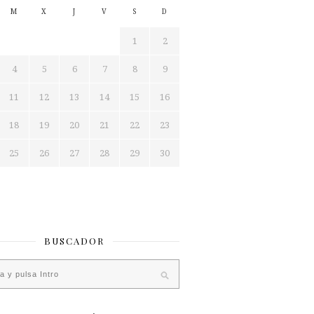
M
X
J
V
S
D
1
2
4
5
6
7
8
9
11
12
13
14
15
16
18
19
20
21
22
23
25
26
27
28
29
30
BUSCADOR