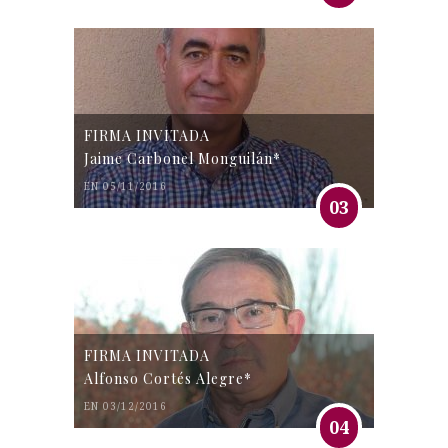
FIRMA INVITADA
Jaime Carbonel Monguilán*
EN 05/11/2016
03
FIRMA INVITADA
Alfonso Cortés Alegre*
EN 03/12/2016
04