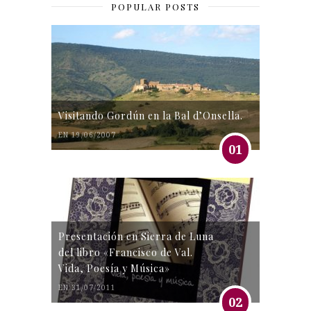
POPULAR POSTS
Visitando Gordún en la Bal d’Onsella.
EN 19/06/2007
01
Presentación en Sierra de Luna
del libro «Francisco de Val.
Vida, Poesía y Música»
EN 31/07/2011
02