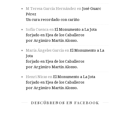
M Teresa García Hernández
en
José Guarc
Pérez
Un cura recordado con cariño
Sofía Cuenca
en
El Monumento a La Jota
forjado en Ejea de los Caballeros
por Argimiro Martín Alonso.
María Ángeles García
en
El Monumento a La
Jota
forjado en Ejea de los Caballeros
por Argimiro Martín Alonso.
Henri Nicas
en
El Monumento a La Jota
forjado en Ejea de los Caballeros
por Argimiro Martín Alonso.
DESCÚBRENOS EN FACEBOOK