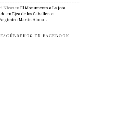
i Nicas
en
El Monumento a La Jota
ado en Ejea de los Caballeros
Argimiro Martín Alonso.
ESCÚBRENOS EN FACEBOOK