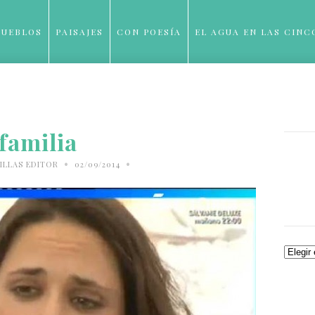
PUEBLOS
PAISAJES
CON POESÍA
EL AGUA EN LAS CINC
BLOG
familia
•
•
ILLAS EDITOR
02/09/2014
Archiv