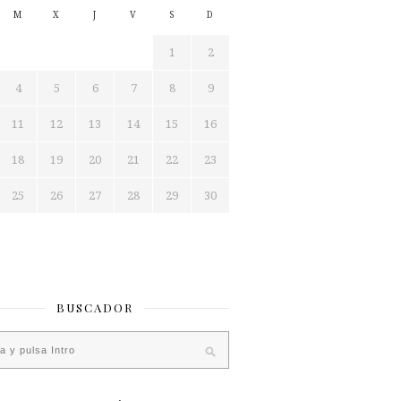
M
X
J
V
S
D
1
2
4
5
6
7
8
9
11
12
13
14
15
16
18
19
20
21
22
23
25
26
27
28
29
30
BUSCADOR