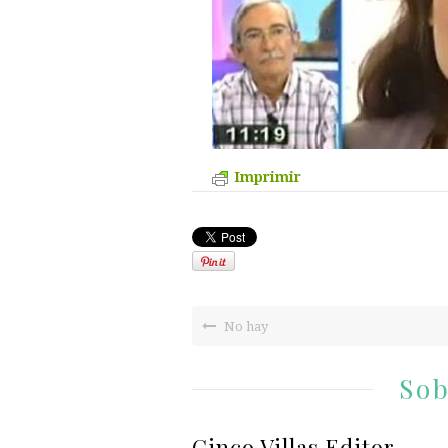
Imprimir
No hay
Sob
Cinco Villas Editor