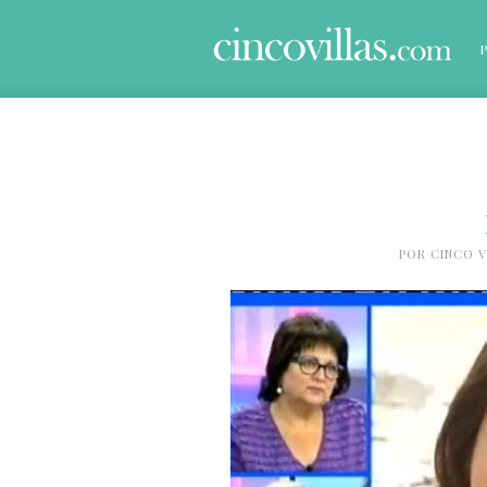
POR
CINCO V