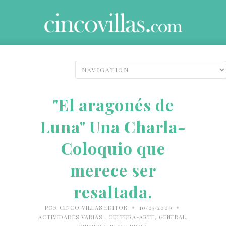
"El aragonés de
Luna" Una Charla-
Coloquio que
merece ser
resaltada.
•
•
POR
CINCO VILLAS EDITOR
10/05/2009
ACTIVIDADES VARIAS.
,
CULTURA-ARTE
,
GENERAL
,