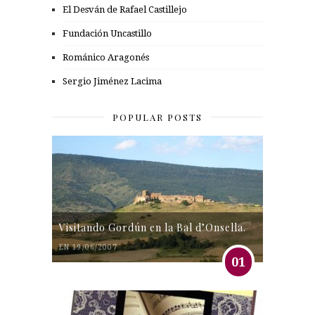
El Desván de Rafael Castillejo
Fundación Uncastillo
Románico Aragonés
Sergio Jiménez Lacima
POPULAR POSTS
Visitando Gordún en la Bal d’Onsella.
EN 19/06/2007
01