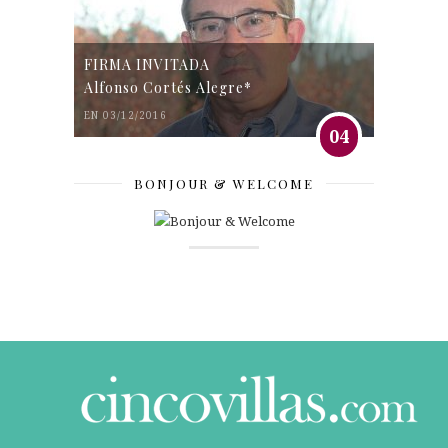
FIRMA INVITADA
Alfonso Cortés Alegre*
EN 03/12/2016
04
BONJOUR & WELCOME