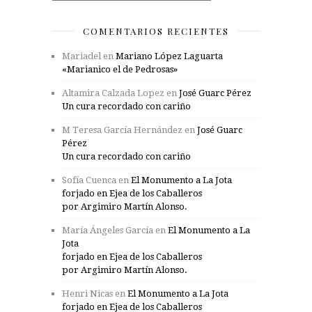
COMENTARIOS RECIENTES
Mariadel
en
Mariano López Laguarta
«Marianico el de Pedrosas»
Altamira Calzada Lopez
en
José Guarc Pérez
Un cura recordado con cariño
M Teresa García Hernández
en
José Guarc
Pérez
Un cura recordado con cariño
Sofía Cuenca
en
El Monumento a La Jota
forjado en Ejea de los Caballeros
por Argimiro Martín Alonso.
María Ángeles García
en
El Monumento a La
Jota
forjado en Ejea de los Caballeros
por Argimiro Martín Alonso.
Henri Nicas
en
El Monumento a La Jota
forjado en Ejea de los Caballeros