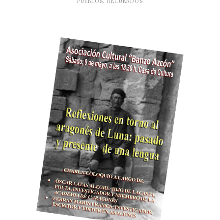
PUEBLOS
,
RECUERDOS