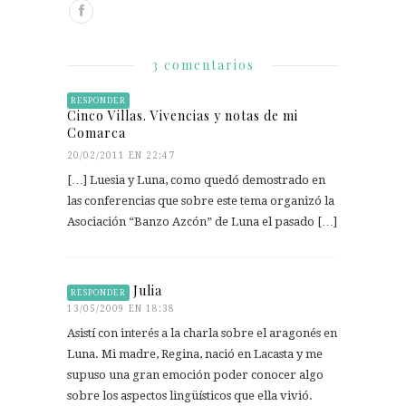
3 comentarios
RESPONDER
Cinco Villas. Vivencias y notas de mi
Comarca
20/02/2011 EN 22:47
[…] Luesia y Luna, como quedó demostrado en
las conferencias que sobre este tema organizó la
Asociación “Banzo Azcón” de Luna el pasado […]
Julia
RESPONDER
13/05/2009 EN 18:38
Asistí con interés a la charla sobre el aragonés en
Luna. Mi madre, Regina, nació en Lacasta y me
supuso una gran emoción poder conocer algo
sobre los aspectos lingüísticos que ella vivió.