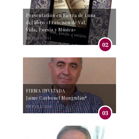
Presentación en Sierra de Luna
del libro «Francisco de Val.
Vida, Poesía y Música»
EN 31/07/2011
02
FIRMA INVITADA
Jaime Carbonel Monguilán*
EN 05/11/2016
03