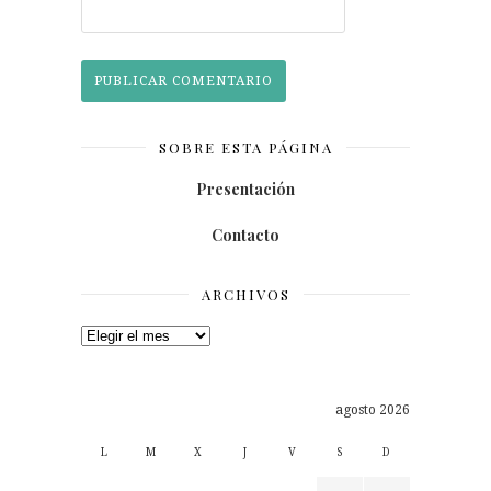
SOBRE ESTA PÁGINA
Presentación
Contacto
ARCHIVOS
Archivos
agosto 2026
L
M
X
J
V
S
D