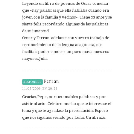
Leyendo un libro de poemas de Oscar comenta
que «hay palabras que ella hablaba cuando era
joven con la familia y vecinos». Tiene 93 años y se
siente feliz recordando algunas de las palabras
de su juventud.
Oscar y Ferran, adelante con vuestro trabajo de
reconocimiento de la lengua aragonesa, nos
facilitais poder conocer un poco más a nuestros
mayores.Julia
Ferran
RESPONDER
11/05/2009 EN 20:23
Gracias, Pepe, por tus amables palabras y por
asistir al acto. Celebro mucho que te interesase el
tema y que te agradase la presentación. Espero
que nos sigamos viendo por Luna. Un abrazo.