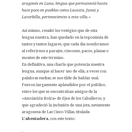
aragonés en Luna, lengua que permaneció hasta
hace poco en pueblos como Lacasta, Junez y
Lacorbilla, pertenecientes a esta villa.»
Así mismo, resaltó los vestigios que de esta
lengua nuestra, han quedado en la toponimia de
tantos y tantos lugares, que cada día nombramos
al referirnos a parajes, rincones, pacos, planas o
montes de este término.
En definitiva, una charla que potencia nuestra
lengua, aunque al hacer uso de ella, a veces con
palabras sueltas, se nos tilde de hablar mal.
Fueron largamente aplaudidos por el público,
entre los que se encontraban amigos de la
«Asociación Boira» de Ejea de los Caballeros, y
que agradeció la inclusión de una jota, netamente
aragonesa de Las Cinco Villas, titulada
L’abentadera
, con este texto:
.