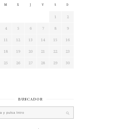
M
X
J
V
S
D
1
2
4
5
6
7
8
9
11
12
13
14
15
16
18
19
20
21
22
23
25
26
27
28
29
30
BUSCADOR