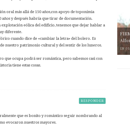
ción oral más allá de 150 años,con apoyo de toponímia
0 años y después habría que tirar de documentación.
xplotación eólica del edificio, tenemos que dejar hablar a
uy diferente.
FIR
rico cuando dice de «cambiar la letra» del bolero. Es
Alfo
e nuestro patrimonio cultural y del sentir de los luneros.
EN 03
erro que ocupa podrá ser romántica, pero sabemos casi con
storia tiene estas cosas.
RESPONDER
uralmente que es bonito y romántico seguir nombrando al
como evocaron nuestros mayores.