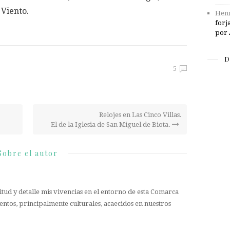
Viento.
Henr
forj
por 
D
5
Relojes en Las Cinco Villas.
El de la Iglesia de San Miguel de Biota.
Sobre el autor
tud y detalle mis vivencias en el entorno de esta Comarca
entos, principalmente culturales, acaecidos en nuestros