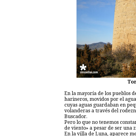
Tor
En la mayoría de los pueblos 
harineros, movidos por el agua
cuyas aguas guardaban en peq
volanderas a través del rodez
Buscador.
Pero lo que no tenemos consta
de viento» a pesar de ser una z
En la villa de Luna, aparece m