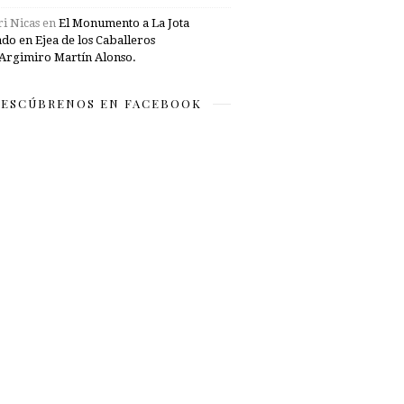
i Nicas
en
El Monumento a La Jota
ado en Ejea de los Caballeros
Argimiro Martín Alonso.
ESCÚBRENOS EN FACEBOOK