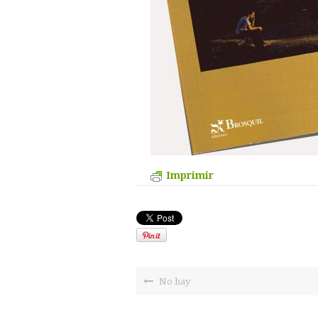
Imprimir
No hay