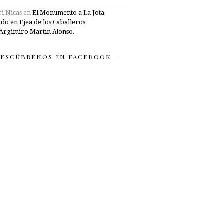
i Nicas
en
El Monumento a La Jota
ado en Ejea de los Caballeros
Argimiro Martín Alonso.
ESCÚBRENOS EN FACEBOOK