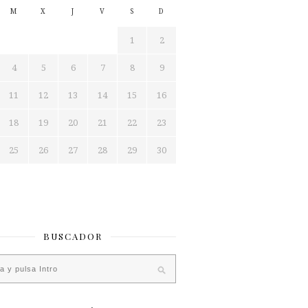
M
X
J
V
S
D
1
2
4
5
6
7
8
9
11
12
13
14
15
16
18
19
20
21
22
23
25
26
27
28
29
30
BUSCADOR