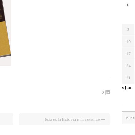
L
3
10
17
24
31
« Jun
0
Esta es la historia más reciente