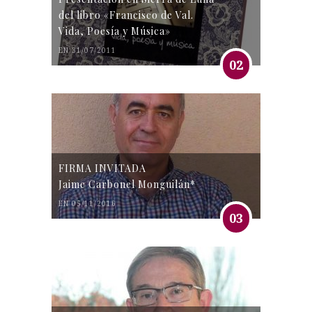
del libro «Francisco de Val.
Vida, Poesía y Música»
EN 31/07/2011
02
FIRMA INVITADA
Jaime Carbonel Monguilán*
EN 05/11/2016
03