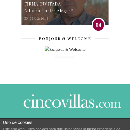
FIRMA INVITADA
Alfonso Cortés Alegre*
EN 03/12/2016
04
BONJOUR & WELCOME
Uso de cookies
© 2014 CINCO VILLAS CONTIGO DESDE EL AÑO
Este sitio web utiliza cookies para que usted tenga la mejor experiencia de
2005.
POLÍTICA DE PRIVACIDAD
|
POLÍTICA DE