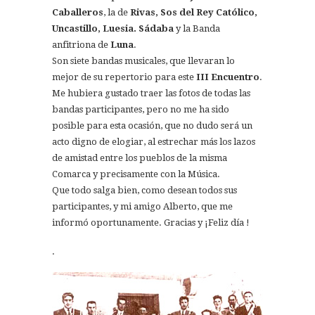
Caballeros
, la de
Rivas, Sos del Rey Católico,
Uncastillo, Luesia. Sádaba
y la Banda
anfitriona de
Luna
.
Son siete bandas musicales, que llevaran lo
mejor de su repertorio para este
III Encuentro
.
Me hubiera gustado traer las fotos de todas las
bandas participantes, pero no me ha sido
posible para esta ocasión, que no dudo será un
acto digno de elogiar, al estrechar más los lazos
de amistad entre los pueblos de la misma
Comarca y precisamente con la Música.
Que todo salga bien, como desean todos sus
participantes, y mi amigo Alberto, que me
informó oportunamente. Gracias y ¡Feliz día !
.