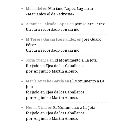
Mariadel
en
Mariano López Laguarta
«Marianico el de Pedrosas»
Altamira Calzada Lopez
en
José Guarc Pérez
Un cura recordado con cariño
M Teresa García Hernández
en
José Guarc
Pérez
Un cura recordado con cariño
Sofía Cuenca
en
El Monumento a La Jota
forjado en Ejea de los Caballeros
por Argimiro Martín Alonso.
María Ángeles García
en
El Monumento a La
Jota
forjado en Ejea de los Caballeros
por Argimiro Martín Alonso.
Henri Nicas
en
El Monumento a La Jota
forjado en Ejea de los Caballeros
por Argimiro Martín Alonso.