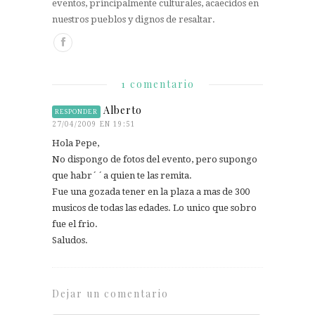
eventos, principalmente culturales, acaecidos en
nuestros pueblos y dignos de resaltar.
1 comentario
Alberto
RESPONDER
27/04/2009 EN 19:51
Hola Pepe,
No dispongo de fotos del evento, pero supongo
que habr´´a quien te las remita.
Fue una gozada tener en la plaza a mas de 300
musicos de todas las edades. Lo unico que sobro
fue el frio.
Saludos.
Dejar un comentario