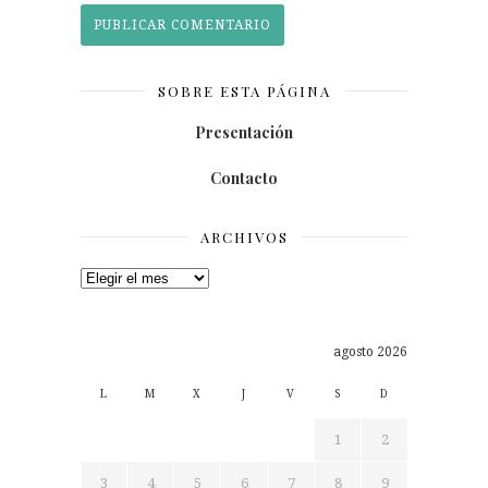
SOBRE ESTA PÁGINA
Presentación
Contacto
ARCHIVOS
Archivos
agosto 2026
L
M
X
J
V
S
D
1
2
3
4
5
6
7
8
9