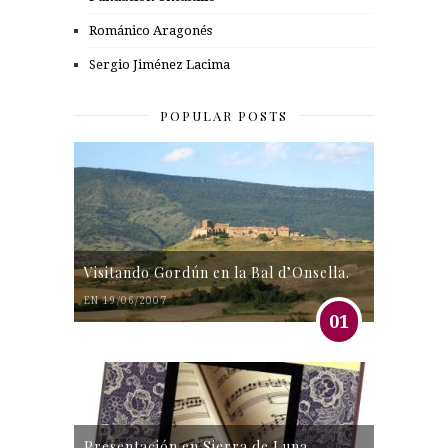
Románico Aragonés
Sergio Jiménez Lacima
POPULAR POSTS
Visitando Gordún en la Bal d’Onsella.
EN 19/06/2007
01
Presentación en Sierra de Luna