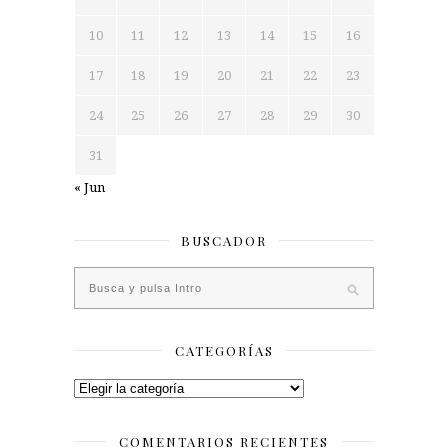
10
11
12
13
14
15
16
17
18
19
20
21
22
23
24
25
26
27
28
29
30
31
« Jun
BUSCADOR
CATEGORÍAS
Categorías
COMENTARIOS RECIENTES