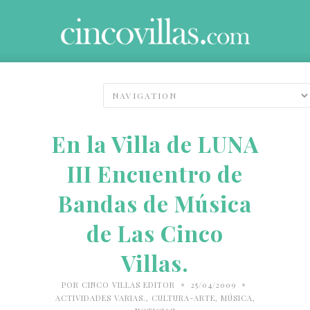
En la Villa de LUNA
III Encuentro de
Bandas de Música
de Las Cinco
Villas.
•
•
POR
CINCO VILLAS EDITOR
25/04/2009
ACTIVIDADES VARIAS.
,
CULTURA-ARTE
,
MÚSICA
,