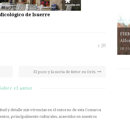
icológico de Isuerre
FIR
Alfo
1
EN 03
El pozo y la noria de Retor en Orés.
Sobre el autor
tud y detalle mis vivencias en el entorno de esta Comarca
entos, principalmente culturales, acaecidos en nuestros