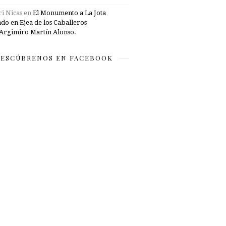
i Nicas
en
El Monumento a La Jota
ado en Ejea de los Caballeros
Argimiro Martín Alonso.
ESCÚBRENOS EN FACEBOOK