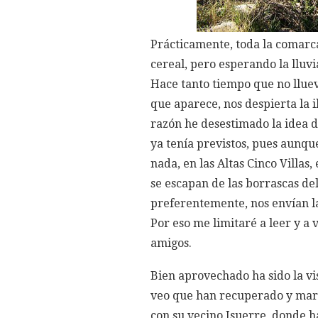
Prácticamente, toda la comarc
cereal, pero esperando la lluv
Hace tanto tiempo que no lluev
que aparece, nos despierta la i
razón he desestimado la idea de
ya tenía previstos, pues aunqu
nada, en las Altas Cinco Villas
se escapan de las borrascas de
preferentemente, nos envían la
Por eso me limitaré a leer y a 
amigos.
Bien aprovechado ha sido la vi
veo que han recuperado y marc
con su vecino Isuerre, donde h