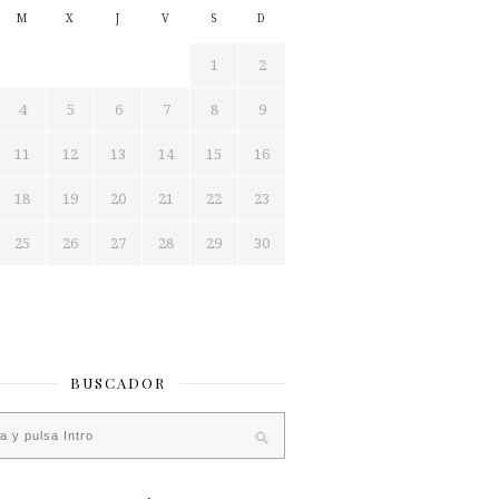
M
X
J
V
S
D
1
2
4
5
6
7
8
9
11
12
13
14
15
16
18
19
20
21
22
23
25
26
27
28
29
30
BUSCADOR