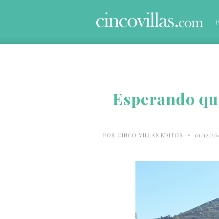
Esperando que
•
POR
CINCO VILLAS EDITOR
01/12/2