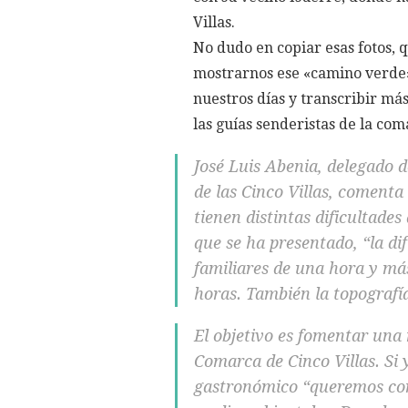
Villas.
No dudo en copiar esas fotos, 
mostrarnos ese «camino verde»,
nuestros días y transcribir más
las guías senderistas de la coma
José Luis Abenia, delegado 
de las Cinco Villas, coment
tienen distintas dificultade
que se ha presentado, “la di
familiares de una hora y más
horas. También la topografía
El objetivo es fomentar una
Comarca de Cinco Villas. Si y
gastronómico “queremos com