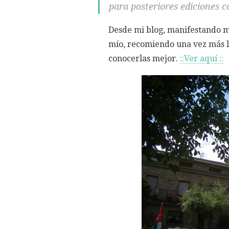
para posteriores ediciones 
Desde mi blog, manifestando 
mío, recomiendo una vez más la
conocerlas mejor.
::Ver aquí ::