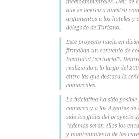
medioambientales. Dar, de es
que se acerca a nuestra com
argumentos a los hoteles y 
delegado de Turismo.
Este proyecto nacía en dici
firmaban un convenio de co
Identidad territorial”. Dent
realizando a lo largo del 20
entre las que destaca la señ
comarcales.
La iniciativa ha sido posible
comarca y a los Agentes de 
sido los guías del proyecto 
“además serán ellos los enc
y mantenimiento de las rut