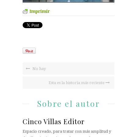
Imprimir
No hay
Esta es la historia más reciente
Sobre el autor
Cinco Villas Editor
Espacio creado, para tratar con más amplitud y