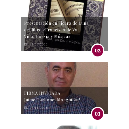
Presentación en Sierra de Luna
del libro «Francisco de Val.
Vida, Poesía y Música»
EN 31/07/2011
02
FIRMA INVITADA
Jaime Carbonel Monguilán*
EN 05/11/2016
03