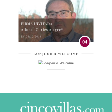
FIRMA INVITADA
Alfonso Cortés Alegre*
EN 03/12/2016
04
BONJOUR & WELCOME