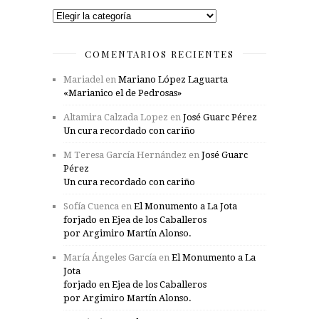
Categorías
COMENTARIOS RECIENTES
Mariadel
en
Mariano López Laguarta
«Marianico el de Pedrosas»
Altamira Calzada Lopez
en
José Guarc Pérez
Un cura recordado con cariño
M Teresa García Hernández
en
José Guarc
Pérez
Un cura recordado con cariño
Sofía Cuenca
en
El Monumento a La Jota
forjado en Ejea de los Caballeros
por Argimiro Martín Alonso.
María Ángeles García
en
El Monumento a La
Jota
forjado en Ejea de los Caballeros
por Argimiro Martín Alonso.