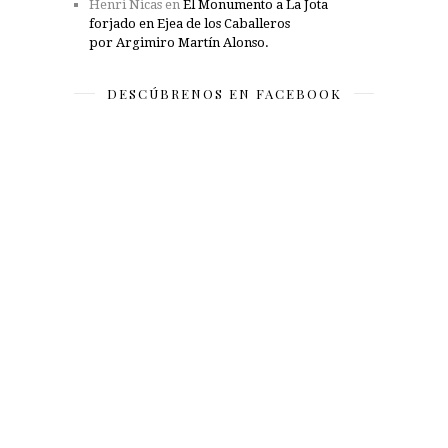
Henri Nicas
en
El Monumento a La Jota
forjado en Ejea de los Caballeros
por Argimiro Martín Alonso.
DESCÚBRENOS EN FACEBOOK