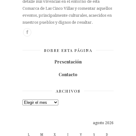
detalle mis vivencias en el entorno de esta
Comarca de Las Cinco Villas y comentar aquellos
eventos, principalmente culturales, acaecidos en
nuestros pueblos y dignos de resaltar.
SOBRE ESTA PÁGINA
Presentación
Contacto
ARCHIVOS
Archivos
agosto 2026
L
M
X
J
V
S
D