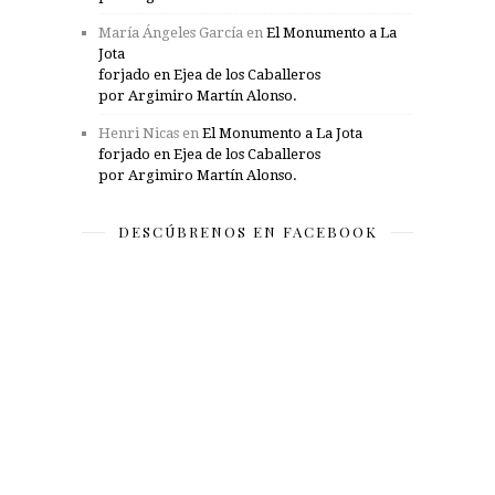
María Ángeles García
en
El Monumento a La
Jota
forjado en Ejea de los Caballeros
por Argimiro Martín Alonso.
Henri Nicas
en
El Monumento a La Jota
forjado en Ejea de los Caballeros
por Argimiro Martín Alonso.
DESCÚBRENOS EN FACEBOOK