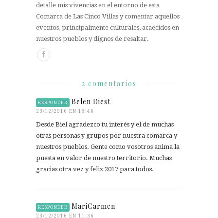
detalle mis vivencias en el entorno de esta
Comarca de Las Cinco Villas y comentar aquellos
eventos, principalmente culturales, acaecidos en
nuestros pueblos y dignos de resaltar.
2 comentarios
Belen Diest
RESPONDER
23/12/2016 EN 18:46
Desde Biel agradezco tu interés y el de muchas
otras personas y grupos por nuestra comarca y
nuestros pueblos. Gente como vosotros anima la
puesta en valor de nuestro territorio. Muchas
gracias otra vez y feliz 2017 para todos.
MariCarmen
RESPONDER
23/12/2016 EN 11:36