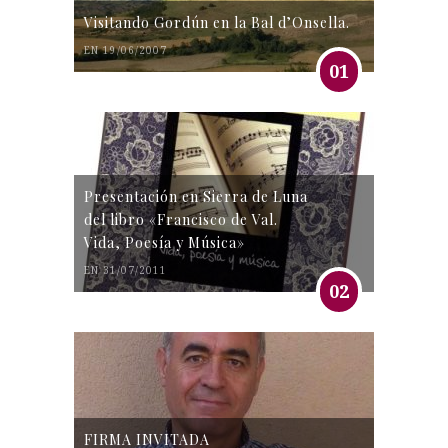
Visitando Gordún en la Bal d’Onsella.
EN 19/06/2007
01
Presentación en Sierra de Luna
del libro «Francisco de Val.
Vida, Poesía y Música»
EN 31/07/2011
02
FIRMA INVITADA