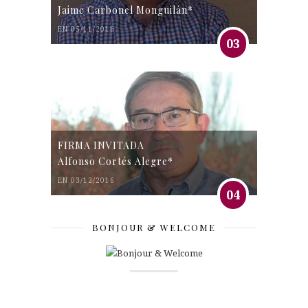
Jaime Carbonel Monguilán*
EN 05/11/2016
03
FIRMA INVITADA
Alfonso Cortés Alegre*
EN 03/12/2016
04
BONJOUR & WELCOME