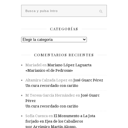
CATEGORÍAS
Categorías
COMENTARIOS RECIENTES
Mariadel
en
Mariano López Laguarta
«Marianico el de Pedrosas»
Altamira Calzada Lopez
en
José Guarc Pérez
Un cura recordado con cariño
M Teresa García Hernández
en
José Guarc
Pérez
Un cura recordado con cariño
Sofía Cuenca
en
El Monumento a La Jota
forjado en Ejea de los Caballeros
por Argimiro Martín Alonso.