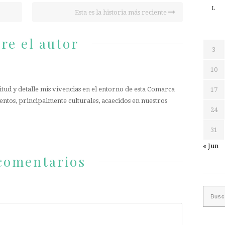
L
Esta es la historia más reciente
re el autor
3
10
tud y detalle mis vivencias en el entorno de esta Comarca
17
entos, principalmente culturales, acaecidos en nuestros
24
31
« Jun
comentarios