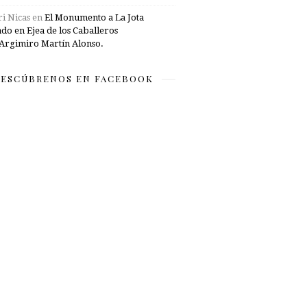
i Nicas
en
El Monumento a La Jota
ado en Ejea de los Caballeros
Argimiro Martín Alonso.
ESCÚBRENOS EN FACEBOOK