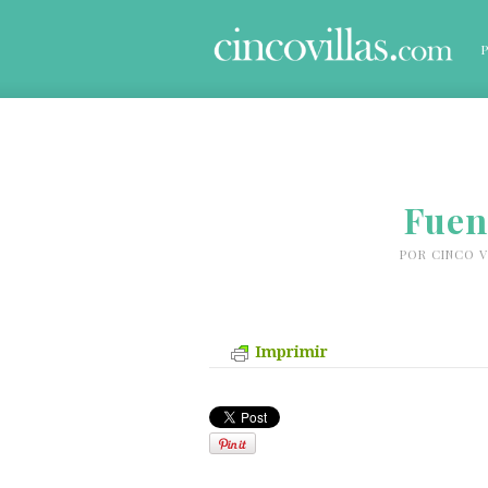
Fuen
POR
CINCO V
Imprimir