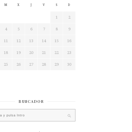
M
X
J
V
S
D
1
2
4
5
6
7
8
9
11
12
13
14
15
16
18
19
20
21
22
23
25
26
27
28
29
30
BUSCADOR