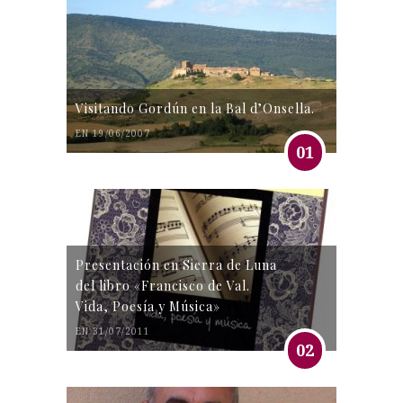
Visitando Gordún en la Bal d’Onsella.
EN 19/06/2007
01
Presentación en Sierra de Luna
del libro «Francisco de Val.
Vida, Poesía y Música»
EN 31/07/2011
02