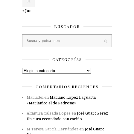
31
« Jun
BUSCADOR
CATEGORÍAS
Categorías
COMENTARIOS RECIENTES
Mariadel
en
Mariano López Laguarta
«Marianico el de Pedrosas»
Altamira Calzada Lopez
en
José Guarc Pérez
Un cura recordado con cariño
M Teresa García Hernández
en
José Guarc