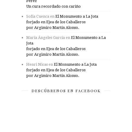
Pérez
Un cura recordado con cariño
Sofía Cuenca
en
El Monumento a La Jota
forjado en Ejea de los Caballeros
por Argimiro Martín Alonso.
María Ángeles García
en
El Monumento a La
Jota
forjado en Ejea de los Caballeros
por Argimiro Martín Alonso.
Henri Nicas
en
El Monumento a La Jota
forjado en Ejea de los Caballeros
por Argimiro Martín Alonso.
DESCÚBRENOS EN FACEBOOK