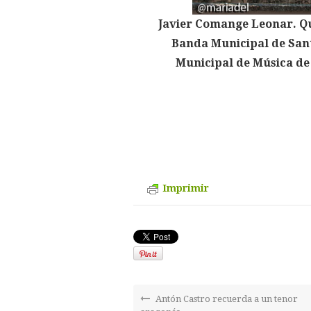
Javier Comange Leonar. Que
Banda Municipal de Sant
Municipal de Música de 
Imprimir
Antón Castro recuerda a un tenor