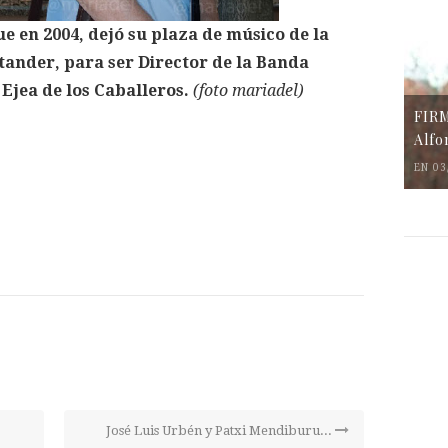
 en 2004, dejó su plaza de músico de la
ander, para ser Director de la Banda
Ejea de los Caballeros.
(foto mariadel)
FIR
Alfo
EN 03
José Luis Urbén y Patxi Mendiburu...