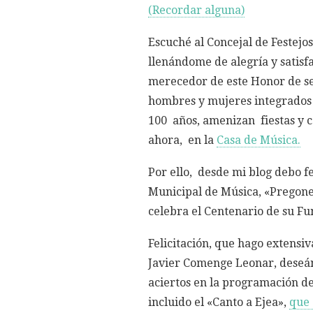
(Recordar alguna)
Escuché al Concejal de Festejos 
llenándome de alegría y satisfa
merecedor de este Honor de ser
hombres y mujeres integrados 
100 años, amenizan fiestas y 
ahora, en la
Casa de Música.
Por ello, desde mi blog debo fe
Municipal de Música, «Pregoner
celebra el Centenario de su Fu
Felicitación, que hago extensiv
Javier Comenge Leonar, deseánd
aciertos en la programación de
incluido el «Canto a Ejea»,
que 