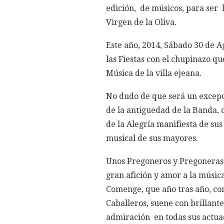
edición, de músicos, para ser 
Virgen de la Oliva.
Este año, 2014, Sábado 30 de A
las Fiestas con el chupinazo qu
Música de la villa ejeana.
No dudo de que será un excepci
de la antiguedad de la Banda, 
de la Alegría manifiesta de sus
musical de sus mayores.
Unos Pregoneros y Pregoneras 
gran afición y amor a la músic
Comenge, que año tras año, co
Caballeros, suene con brillant
admiración en todas sus actuac