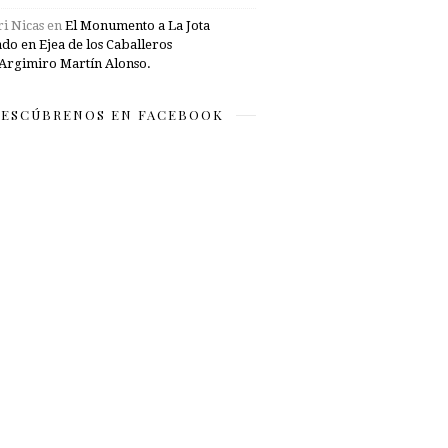
i Nicas
en
El Monumento a La Jota
ado en Ejea de los Caballeros
Argimiro Martín Alonso.
ESCÚBRENOS EN FACEBOOK