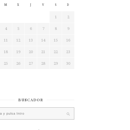
M
X
J
V
S
D
1
2
4
5
6
7
8
9
11
12
13
14
15
16
18
19
20
21
22
23
25
26
27
28
29
30
BUSCADOR