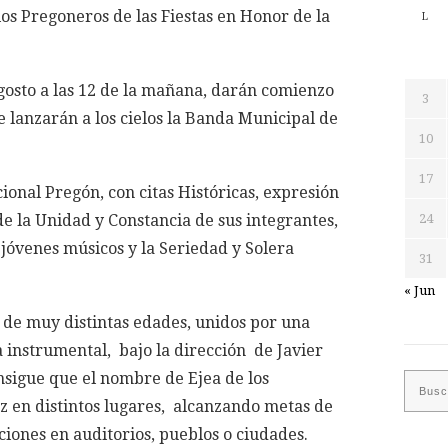
los Pregoneros de las Fiestas en Honor de la
L
gosto a las 12 de la mañana, darán comienzo
3
e lanzarán a los cielos la Banda Municipal de
10
17
onal Pregón, con citas Históricas, expresión
de la Unidad y Constancia de sus integrantes,
24
 jóvenes músicos y la Seriedad y Solera
31
« Jun
de muy distintas edades, unidos por una
a instrumental, bajo la dirección de Javier
nsigue que el nombre de Ejea de los
ez en distintos lugares, alcanzando metas de
iones en auditorios, pueblos o ciudades.