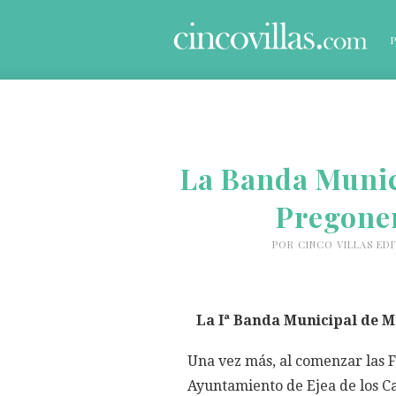
La Banda Munic
Pregoner
POR
CINCO VILLAS ED
La Iª Banda Municipal de Mú
Una vez más, al comenzar las F
Ayuntamiento de Ejea de los Ca