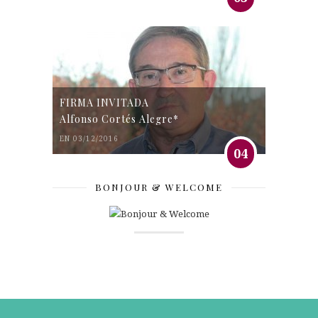
FIRMA INVITADA
Alfonso Cortés Alegre*
EN 03/12/2016
04
BONJOUR & WELCOME