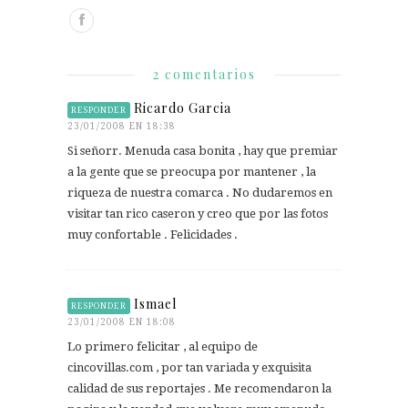
2 comentarios
Ricardo Garcia
RESPONDER
23/01/2008 EN 18:38
Si señorr. Menuda casa bonita , hay que premiar
a la gente que se preocupa por mantener , la
riqueza de nuestra comarca . No dudaremos en
visitar tan rico caseron y creo que por las fotos
muy confortable . Felicidades .
Ismael
RESPONDER
23/01/2008 EN 18:08
Lo primero felicitar , al equipo de
cincovillas.com , por tan variada y exquisita
calidad de sus reportajes . Me recomendaron la