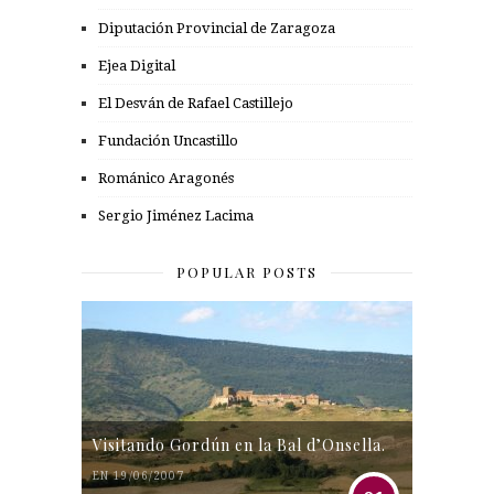
Diputación Provincial de Zaragoza
Ejea Digital
El Desván de Rafael Castillejo
Fundación Uncastillo
Románico Aragonés
Sergio Jiménez Lacima
POPULAR POSTS
Visitando Gordún en la Bal d’Onsella.
EN 19/06/2007