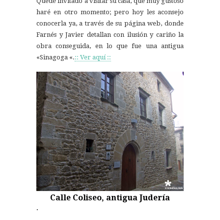
Quedé invitado a visitar su casa, que muy gustoso
haré en otro momento; pero hoy les aconsejo
conocerla ya, a través de su página web, donde
Farnés y Javier detallan con ilusión y cariño la
obra conseguida, en lo que fue una antigua
«Sinagoga «.
:: Ver aquí ::
Calle Coliseo, antigua Judería
.