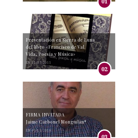
01
Presentación en Sierra de Luna
del libro «Francisco de Val.
Vida, Poesía y Música»
EN 31/07/2011
02
FIRMA INVITADA
Jaime Carbonel Monguilán*
EN 05/11/2016
03