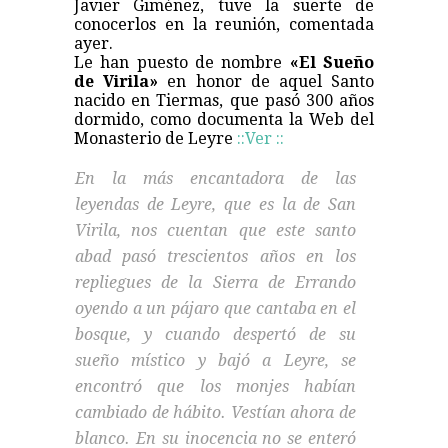
Javier Giménez, tuve la suerte de
conocerlos en la reunión, comentada
ayer.
Le han puesto de nombre
«El Sueño
de Virila»
en honor de aquel Santo
nacido en Tiermas, que pasó 300 años
dormido, como documenta la Web del
Monasterio de Leyre
::Ver ::
En la más encantadora de las
leyendas de Leyre, que es la de San
Virila, nos cuentan que este santo
abad pasó trescientos años en los
repliegues de la Sierra de Errando
oyendo a un pájaro que cantaba en el
bosque, y cuando despertó de su
sueño místico y bajó a Leyre, se
encontró que los monjes habían
cambiado de hábito. Vestían ahora de
blanco. En su inocencia no se enteró