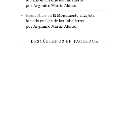
forjado en Ejea de los Caballeros
por Argimiro Martín Alonso.
Henri Nicas
en
El Monumento a La Jota
forjado en Ejea de los Caballeros
por Argimiro Martín Alonso.
DESCÚBRENOS EN FACEBOOK