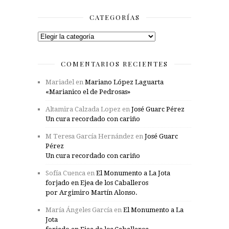
CATEGORÍAS
Categorías
COMENTARIOS RECIENTES
Mariadel
en
Mariano López Laguarta
«Marianico el de Pedrosas»
Altamira Calzada Lopez
en
José Guarc Pérez
Un cura recordado con cariño
M Teresa García Hernández
en
José Guarc
Pérez
Un cura recordado con cariño
Sofía Cuenca
en
El Monumento a La Jota
forjado en Ejea de los Caballeros
por Argimiro Martín Alonso.
María Ángeles García
en
El Monumento a La
Jota