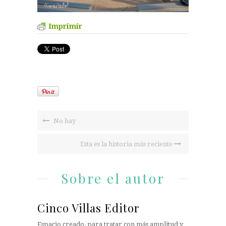
Imprimir
No hay
Esta es la historia más reciente
Sobre el autor
Cinco Villas Editor
Espacio creado, para tratar con más amplitud y