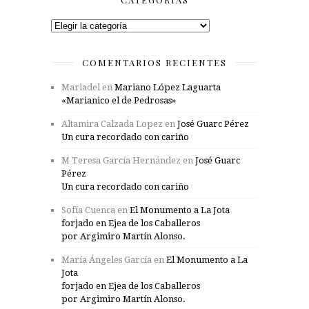
Categorías
COMENTARIOS RECIENTES
Mariadel
en
Mariano López Laguarta
«Marianico el de Pedrosas»
Altamira Calzada Lopez
en
José Guarc Pérez
Un cura recordado con cariño
M Teresa García Hernández
en
José Guarc
Pérez
Un cura recordado con cariño
Sofía Cuenca
en
El Monumento a La Jota
forjado en Ejea de los Caballeros
por Argimiro Martín Alonso.
María Ángeles García
en
El Monumento a La
Jota
forjado en Ejea de los Caballeros
por Argimiro Martín Alonso.