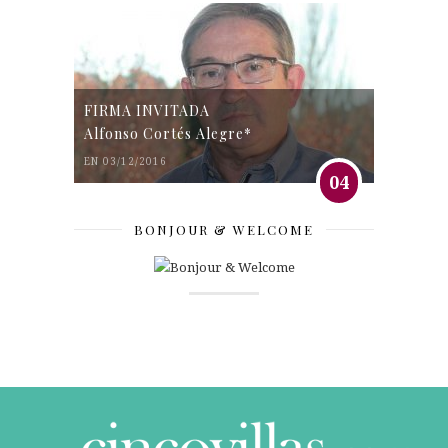
FIRMA INVITADA
Alfonso Cortés Alegre*
EN 03/12/2016
04
BONJOUR & WELCOME