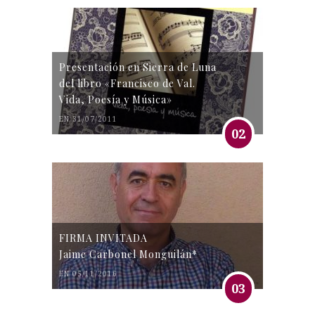
Presentación en Sierra de Luna
del libro «Francisco de Val.
Vida, Poesía y Música»
EN 31/07/2011
02
FIRMA INVITADA
Jaime Carbonel Monguilán*
EN 05/11/2016
03