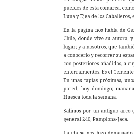
pueblos de esta comarca, como 
Luna y Ejea de los Caballeros, 
En la página nos habla de Ge
Chile, donde vive su autora, y
lugar; y a nosotros, que tambi
a conocerlo y recorrer su espaci
con posteriores añadidos, a cu
enterramientos. Es el Cementer
En unas tapias próximas, uno
pared, hoy domingo; mañana
Huesca toda la semana.
Salimos por un antiguo arco q
general 240, Pamplona-Jaca.
La ida se nos hizo demasiado 