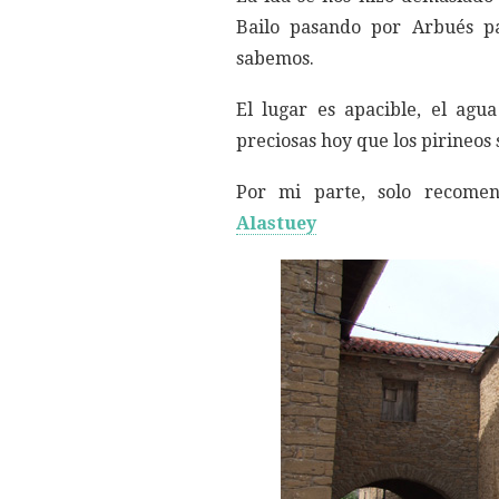
Bailo pasando por Arbués pa
sabemos.
El lugar es apacible, el agu
preciosas hoy que los pirineos
Por mi parte, solo recomen
Alastuey