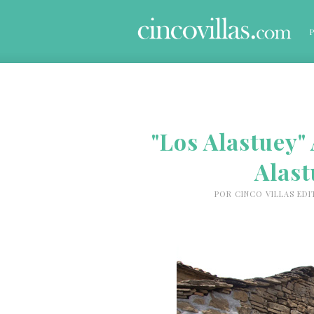
"Los Alastuey" 
Alast
POR
CINCO VILLAS ED