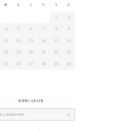
M
X
J
V
S
D
1
2
4
5
6
7
8
9
11
12
13
14
15
16
18
19
20
21
22
23
25
26
27
28
29
30
BUSCADOR