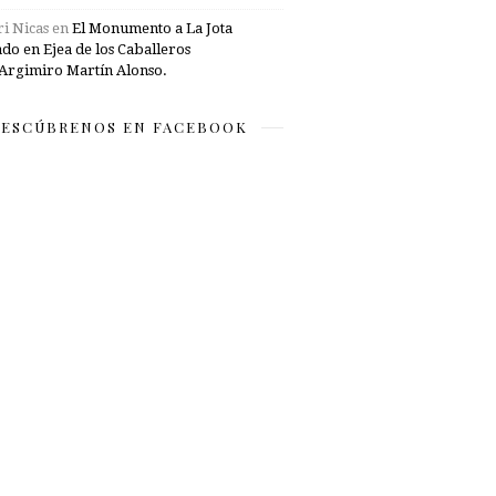
i Nicas
en
El Monumento a La Jota
ado en Ejea de los Caballeros
Argimiro Martín Alonso.
ESCÚBRENOS EN FACEBOOK