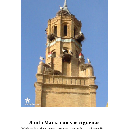
Santa María con sus cigüeñas
Moisés había puesto un comentario a mi escrito