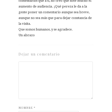
comentarios que a tí, no creo que note mucho el
aumento de audiencia. ¡Qué pereza le da a la
gente poner un comentario aunque sea breve,
aunque no sea más que para dejar constancia de
la visita.
Que somos humanos, y se agradece.
Un abrazo
Dejar un comentario
NOMBRE
*