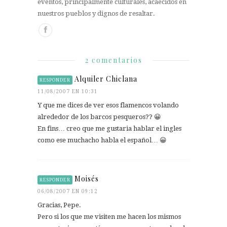
eventos, principalmente culturales, acaecidos en
nuestros pueblos y dignos de resaltar.
2 comentarios
Alquiler Chiclana
RESPONDER
11/08/2007 EN 10:31
Y que me dices de ver esos flamencos volando
alrededor de los barcos pesqueros?? 😀
En fins… creo que me gustaria hablar el ingles
como ese muchacho habla el español… 😀
Moisés
RESPONDER
06/08/2007 EN 09:12
Gracias, Pepe.
Pero si los que me visiten me hacen los mismos