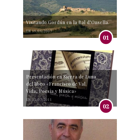
Visitando Gordún en la Bal d’Onsella.
EN 19/06/2007
01
Presentación en Sierra de Luna
del libro «Francisco de Val.
Vida, Poesía y Música»
EN 31/07/2011
02