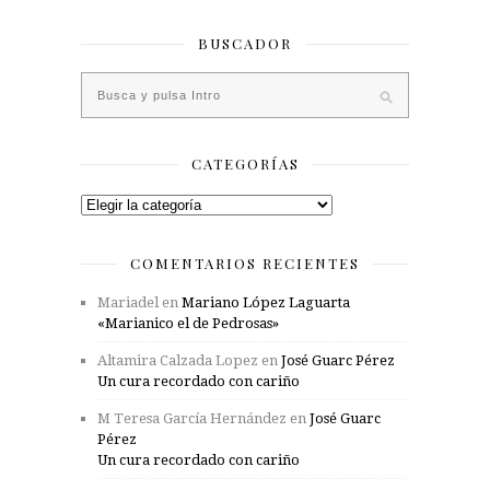
BUSCADOR
CATEGORÍAS
Categorías
COMENTARIOS RECIENTES
Mariadel
en
Mariano López Laguarta
«Marianico el de Pedrosas»
Altamira Calzada Lopez
en
José Guarc Pérez
Un cura recordado con cariño
M Teresa García Hernández
en
José Guarc
Pérez
Un cura recordado con cariño