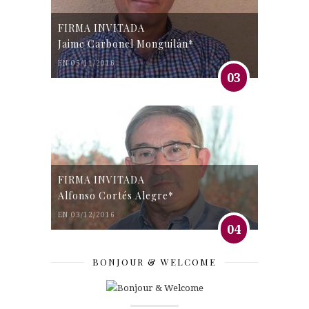
FIRMA INVITADA
Jaime Carbonel Monguilán*
EN 05/11/2016
03
FIRMA INVITADA
Alfonso Cortés Alegre*
EN 03/12/2016
04
BONJOUR & WELCOME