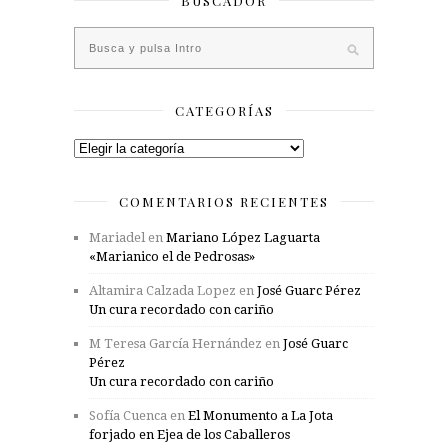
BUSCADOR
CATEGORÍAS
Categorías
COMENTARIOS RECIENTES
Mariadel
en
Mariano López Laguarta
«Marianico el de Pedrosas»
Altamira Calzada Lopez
en
José Guarc Pérez
Un cura recordado con cariño
M Teresa García Hernández
en
José Guarc
Pérez
Un cura recordado con cariño
Sofía Cuenca
en
El Monumento a La Jota
forjado en Ejea de los Caballeros