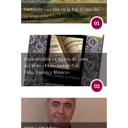
Visitando Gordún en la Bal d’Onsella.
EN 19/06/2007
01
Presentación en Sierra de Luna
del libro «Francisco de Val.
Vida, Poesía y Música»
EN 31/07/2011
02