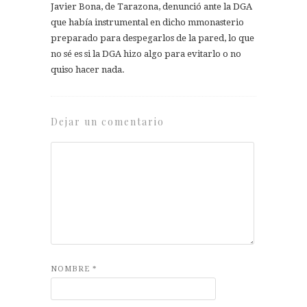
Javier Bona, de Tarazona, denunció ante la DGA
que había instrumental en dicho mmonasterio
preparado para despegarlos de la pared, lo que
no sé es si la DGA hizo algo para evitarlo o no
quiso hacer nada.
Dejar un comentario
NOMBRE
*