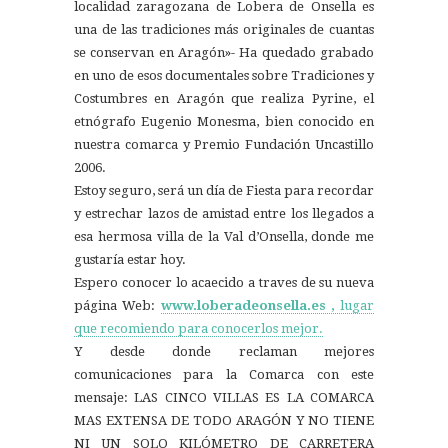
localidad zaragozana de Lobera de Onsella es
una de las tradiciones más originales de cuantas
se conservan en Aragón»- Ha quedado grabado
en uno de esos documentales sobre Tradiciones y
Costumbres en Aragón que realiza Pyrine, el
etnógrafo Eugenio Monesma, bien conocido en
nuestra comarca y Premio Fundación Uncastillo
2006.
Estoy seguro, será un día de Fiesta para recordar
y estrechar lazos de amistad entre los llegados a
esa hermosa villa de la Val d’Onsella, donde me
gustaría estar hoy.
Espero conocer lo acaecido a traves de su nueva
página Web:
www.loberadeonsella.es ,
lugar
que recomiendo para conocerlos mejor.
Y desde donde reclaman mejores
comunicaciones para la Comarca con este
mensaje: LAS CINCO VILLAS ES LA COMARCA
MAS EXTENSA DE TODO ARAGÓN Y NO TIENE
NI UN SOLO KILÓMETRO DE CARRETERA