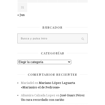
31
« Jun
BUSCADOR
CATEGORÍAS
Categorías
COMENTARIOS RECIENTES
Mariadel
en
Mariano López Laguarta
«Marianico el de Pedrosas»
Altamira Calzada Lopez
en
José Guarc Pérez
Un cura recordado con cariño