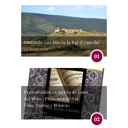
Visitando Gordún en la Bal d’Onsella.
EN 19/06/2007
01
Presentación en Sierra de Luna
del libro «Francisco de Val.
Vida, Poesía y Música»
EN 31/07/2011
02