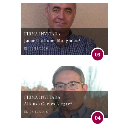
FIRMA INVITADA
Jaime Carbonel Monguilán*
EN 05/11/2016
03
FIRMA INVITADA
Alfonso Cortés Alegre*
EN 03/12/2016
04