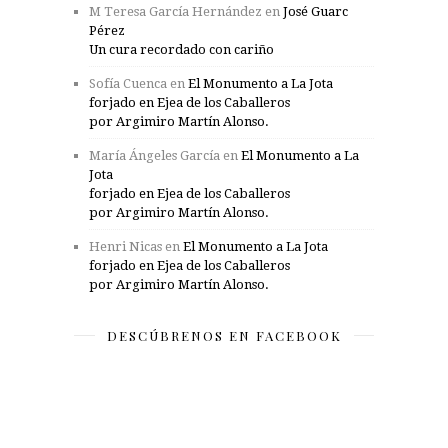
M Teresa García Hernández
en
José Guarc
Pérez
Un cura recordado con cariño
Sofía Cuenca
en
El Monumento a La Jota
forjado en Ejea de los Caballeros
por Argimiro Martín Alonso.
María Ángeles García
en
El Monumento a La
Jota
forjado en Ejea de los Caballeros
por Argimiro Martín Alonso.
Henri Nicas
en
El Monumento a La Jota
forjado en Ejea de los Caballeros
por Argimiro Martín Alonso.
DESCÚBRENOS EN FACEBOOK