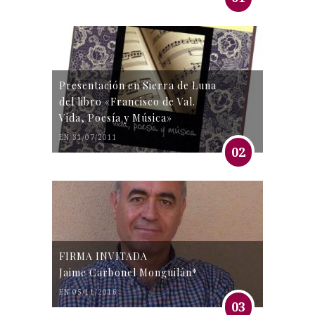
Presentación en Sierra de Luna
del libro «Francisco de Val.
Vida, Poesía y Música»
EN 31/07/2011
02
FIRMA INVITADA
Jaime Carbonel Monguilán*
EN 05/11/2016
03