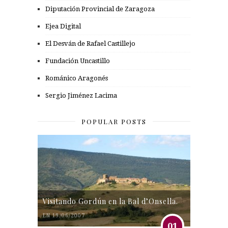
Diputación Provincial de Zaragoza
Ejea Digital
El Desván de Rafael Castillejo
Fundación Uncastillo
Románico Aragonés
Sergio Jiménez Lacima
POPULAR POSTS
Visitando Gordún en la Bal d’Onsella.
EN 19/06/2007
01