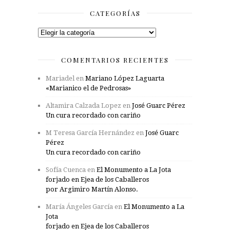
CATEGORÍAS
Categorías
COMENTARIOS RECIENTES
Mariadel
en
Mariano López Laguarta
«Marianico el de Pedrosas»
Altamira Calzada Lopez
en
José Guarc Pérez
Un cura recordado con cariño
M Teresa García Hernández
en
José Guarc
Pérez
Un cura recordado con cariño
Sofía Cuenca
en
El Monumento a La Jota
forjado en Ejea de los Caballeros
por Argimiro Martín Alonso.
María Ángeles García
en
El Monumento a La
Jota
forjado en Ejea de los Caballeros