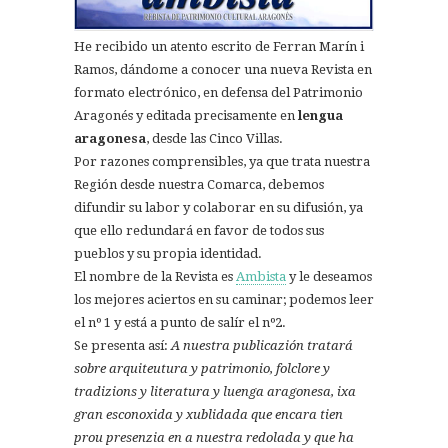
He recibido un atento escrito de Ferran Marín i
Ramos, dándome a conocer una nueva Revista en
formato electrónico, en defensa del Patrimonio
Aragonés y editada precisamente en
lengua
aragonesa
, desde las Cinco Villas.
Por razones comprensibles, ya que trata nuestra
Región desde nuestra Comarca, debemos
difundir su labor y colaborar en su difusión, ya
que ello redundará en favor de todos sus
pueblos y su propia identidad.
El nombre de la Revista es
Ambista
y le deseamos
los mejores aciertos en su caminar; podemos leer
el nº 1 y está a punto de salír el nº2.
Se presenta así:
A nuestra publicazión tratará
sobre arquiteutura y patrimonio, folclore y
tradizions y literatura y luenga aragonesa, ixa
gran esconoxida y xublidada que encara tien
prou presenzia en a nuestra redolada y que ha