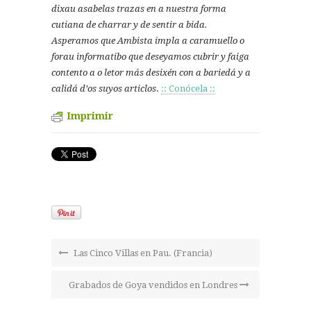
dixau asabelas trazas en a nuestra forma
cutiana de charrar y de sentir a bida.
Asperamos que Ambista impla a caramuello o
forau informatibo que deseyamos cubrir y faiga
contento a o letor más desixén con a bariedá y a
calidá d’os suyos articlos
.
:: Conócela ::
Imprimir
Las Cinco Villas en Pau. (Francia)
Grabados de Goya vendidos en Londres