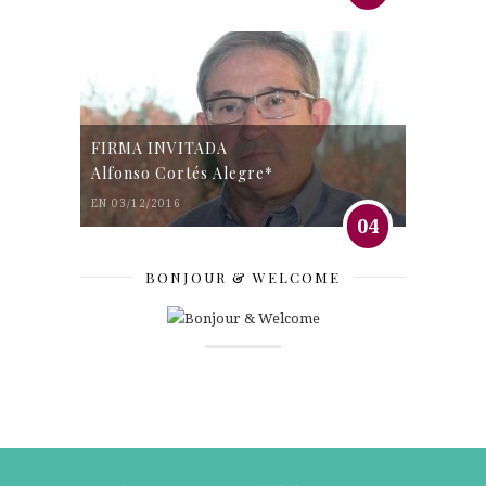
FIRMA INVITADA
Alfonso Cortés Alegre*
EN 03/12/2016
04
BONJOUR & WELCOME