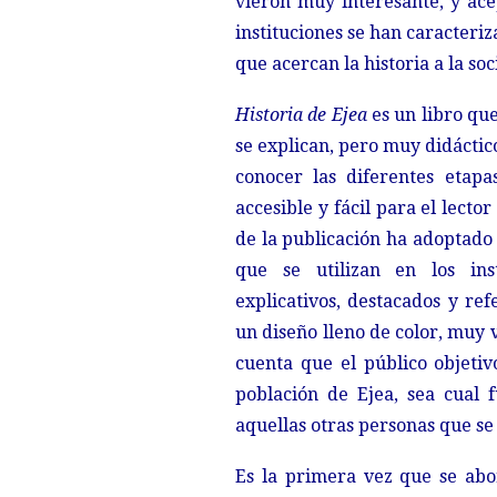
vieron muy interesante, y ace
instituciones se han caracteri
que acercan la historia a la soc
Historia de Ejea
es un libro que
se explican, pero muy didáctico 
conocer las diferentes etapa
accesible y fácil para el lecto
de la publicación ha adoptado 
que se utilizan en los ins
explicativos, destacados y ref
un diseño lleno de color, muy v
cuenta que el público objeti
población de Ejea, sea cual 
aquellas otras personas que se 
Es la primera vez que se abo