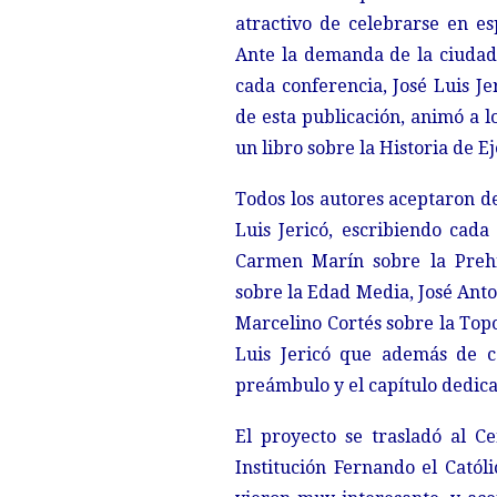
atractivo de celebrarse en es
Ante la demanda de la ciudada
cada conferencia, José Luis Je
de esta publicación, animó a l
un libro sobre la Historia de Ej
Todos los autores aceptaron d
Luis Jericó, escribiendo cada 
Carmen Marín sobre la Prehis
sobre la Edad Media, José Ant
Marcelino Cortés sobre la Topo
Luis Jericó que además de co
preámbulo y el capítulo dedic
El proyecto se trasladó al Ce
Institución Fernando el Catól