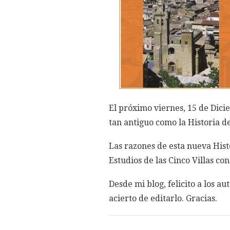
El próximo viernes, 15 de Dici
tan antiguo como la Historia de
Las razones de esta nueva Histo
Estudios de las Cinco Villas co
Desde mi blog, felicito a los au
acierto de editarlo. Gracias.