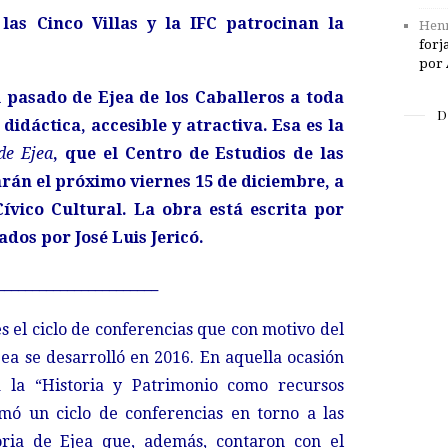
las Cinco Villas y la IFC patrocinan la
Henr
forj
por 
 pasado de Ejea de los Caballeros a toda
D
idáctica, accesible y atractiva. Esa es la
de Ejea
, que el Centro de Estudios de las
tarán el próximo viernes 15 de diciembre, a
Cívico Cultural. La obra está escrita por
ados por José Luis Jericó.
_______________________
es el ciclo de conferencias que con motivo del
ea se desarrolló en 2016. En aquella ocasión
 la “Historia y Patrimonio como recursos
amó un ciclo de conferencias en torno a las
oria de Ejea que, además, contaron con el