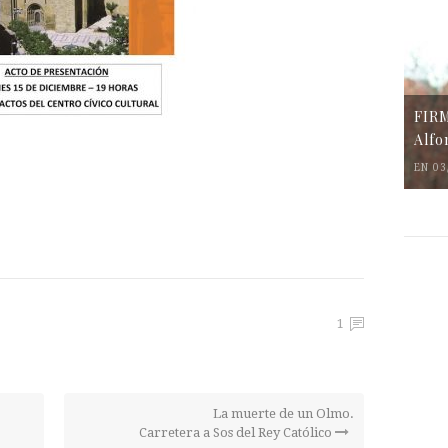
FIR
Alfo
EN 03
1
La muerte de un Olmo.
Carretera a Sos del Rey Católico