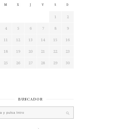
M
X
J
V
S
D
1
2
4
5
6
7
8
9
11
12
13
14
15
16
18
19
20
21
22
23
25
26
27
28
29
30
BUSCADOR