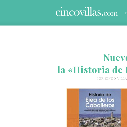
Nuevo
la «Historia de
POR
CINCO VILLA