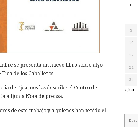
L
3
10
17
embre se presenta un nuevo libro sobre algo
24
 Ejea de los Caballeros.
31
ria de Ejea, nos las describe el Centro de
« Jun
n la adjunta Nota de prensa.
tores de este trabajo y a quienes han tenido el