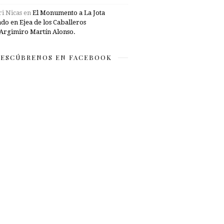
i Nicas
en
El Monumento a La Jota
ado en Ejea de los Caballeros
Argimiro Martín Alonso.
ESCÚBRENOS EN FACEBOOK