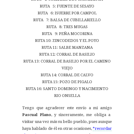
RUTA 5: FUENTE DE SESAYO
RUTA 6: ISUERRE POR CAMPOL
RUTA 7: BALSA DE CUBILLARIELLO
RUTA 8: TRES MUGAS
RUTA 9: PEÑA MOCORINA
RUTA 10: ZINCODEDOS Y EL POYO
RUTA 11: SALBE MANZANA
RUTA 12: CORRAL DE BASILIO
RUTA 13: CORRAL DE BASILIO POR EL CAMINO
VIEJO
RUTA 14: CORRAL DE CALVO
RUTA 15: POZO DE PIGALO
RUTA 16: SANTO DOMINGO Y NACIMIENTO
RIO ONSELLA
Tengo que agradecer este envío a mi amigo
Pascual Plano
, y sinceramente, me obliga a
visitar una vez más su bello pueblo, pues aunque
haya hablado de él en otras ocasiones,
*recordar