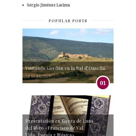
Sergio Jiménez Lacima
POPULAR POSTS
Visitando Gordún en la Bal d’Onsella.
EN 19/06/2007
01
Presentación en Sierra de Luna
del libro «Francisco de Val.
Vida, Poesía y Música»