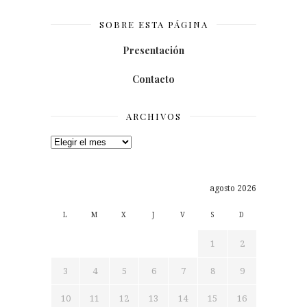
SOBRE ESTA PÁGINA
Presentación
Contacto
ARCHIVOS
Archivos
agosto 2026
L
M
X
J
V
S
D
1
2
3
4
5
6
7
8
9
10
11
12
13
14
15
16