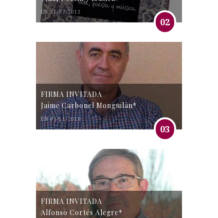
EN 31/07/2011
02
FIRMA INVITADA
Jaime Carbonel Monguilán*
EN 05/11/2016
03
FIRMA INVITADA
Alfonso Cortés Alegre*