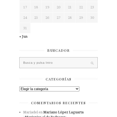
17
18
19
20
21
22
23
24
25
26
27
28
29
30
31
« Jun
BUSCADOR
CATEGORÍAS
Categorías
COMENTARIOS RECIENTES
Mariadel
en
Mariano López Laguarta