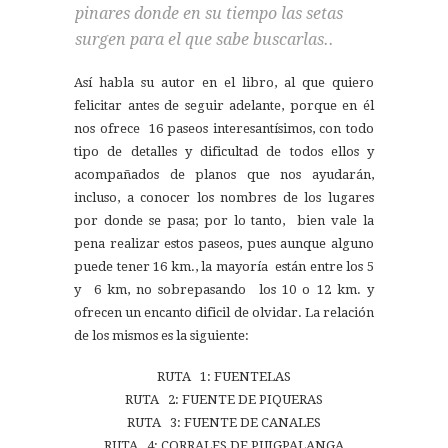
pinares donde en su tiempo las setas
surgen para el que sabe buscarlas..
Así habla su autor en el libro, al que quiero
felicitar antes de seguir adelante, porque en él
nos ofrece 16 paseos interesantísimos, con todo
tipo de detalles y dificultad de todos ellos y
acompañados de planos que nos ayudarán,
incluso, a conocer los nombres de los lugares
por donde se pasa; por lo tanto, bien vale la
pena realizar estos paseos, pues aunque alguno
puede tener 16 km., la mayoría están entre los 5
y 6 km, no sobrepasando los 10 o 12 km. y
ofrecen un encanto dificil de olvidar. La relación
de los mismos es la siguiente:
RUTA 1: FUENTELAS
RUTA 2: FUENTE DE PIQUERAS
RUTA 3: FUENTE DE CANALES
RUTA 4: CORRALES DE PUIGPALANGA