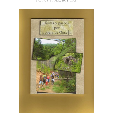
FAUNA Y FLORA
,
NOTICIAS