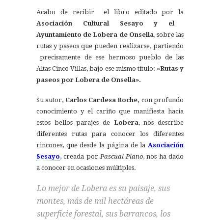
Acabo de recibir el libro editado por la
Asociación Cultural Sesayo y el
Ayuntamiento de Lobera de Onsella
, sobre las
rutas y paseos que pueden realizarse, partiendo
precisamente de ese hermoso pueblo de las
Altas Cinco Villas, bajo ese mismo título:
«Rutas y
paseos por Lobera de Onsella».
Su autor,
Carlos Cardesa Roche,
con profundo
conocimiento y el cariño que manifiesta hacia
estos bellos parajes de
Lobera
, nos describe
diferentes rutas para conocer los diferentes
rincones, que desde la página de la
Asociación
Sesayo
,
creada por
Pascual Plano
, nos ha dado
a conocer en ocasiones múltiples.
Lo mejor de Lobera es su paisaje, sus
montes, más de mil hectáreas de
superficie forestal, sus barrancos, los