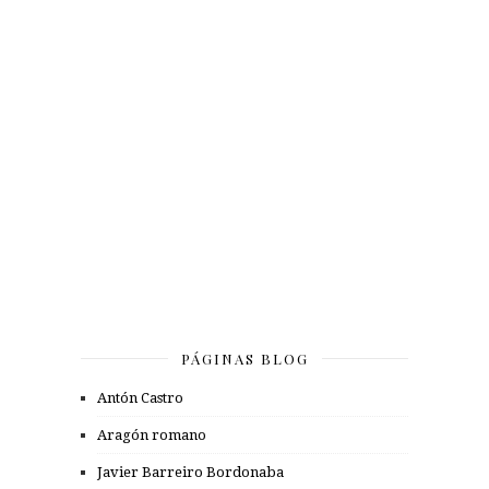
PÁGINAS BLOG
Antón Castro
Aragón romano
Javier Barreiro Bordonaba