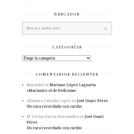
BUSCADOR
CATEGORÍAS
Categorías
COMENTARIOS RECIENTES
Mariadel
en
Mariano López Laguarta
«Marianico el de Pedrosas»
Altamira Calzada Lopez
en
José Guarc Pérez
Un cura recordado con cariño
M Teresa García Hernández
en
José Guarc
Pérez
Un cura recordado con cariño