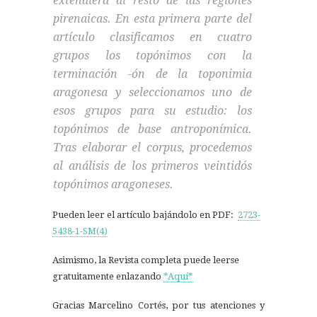
extendiera al resto de las regiones
pirenaicas. En esta primera parte del
artículo clasificamos en cuatro
grupos los topónimos con la
terminación -ón de la toponimia
aragonesa y seleccionamos uno de
esos grupos para su estudio: los
topónimos de base antroponímica.
Tras elaborar el corpus, procedemos
al análisis de los primeros veintidós
topónimos aragoneses.
Pueden leer el artículo bajándolo en PDF:
2723-
5438-1-SM(4)
Asimismo, la Revista completa puede leerse
gratuitamente enlazando
*Aquí*
Gracias Marcelino Cortés, por tus atenciones y