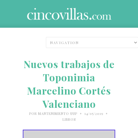
Nuevos trabajos de
Toponimia
Marcelino Cortés
Valenciano
•
•
POR
MANTENIMIENTO UUP
14/05/2019
LIBROS