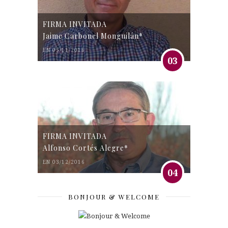
FIRMA INVITADA
Jaime Carbonel Monguilán*
EN 05/11/2016
03
FIRMA INVITADA
Alfonso Cortés Alegre*
EN 03/12/2016
04
BONJOUR & WELCOME