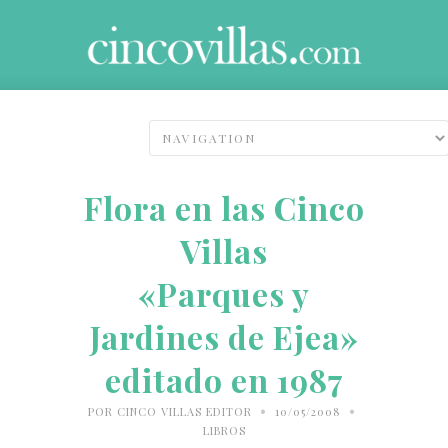
Flora en las Cinco
Villas
«Parques y
Jardines de Ejea»
editado en 1987
•
•
POR
CINCO VILLAS EDITOR
10/05/2008
LIBROS