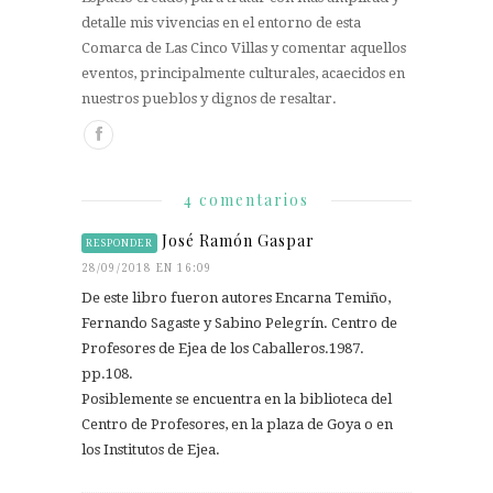
detalle mis vivencias en el entorno de esta
Comarca de Las Cinco Villas y comentar aquellos
eventos, principalmente culturales, acaecidos en
nuestros pueblos y dignos de resaltar.
4 comentarios
José Ramón Gaspar
RESPONDER
28/09/2018 EN 16:09
De este libro fueron autores Encarna Temiño,
Fernando Sagaste y Sabino Pelegrín. Centro de
Profesores de Ejea de los Caballeros.1987.
pp.108.
Posiblemente se encuentra en la biblioteca del
Centro de Profesores, en la plaza de Goya o en
los Institutos de Ejea.