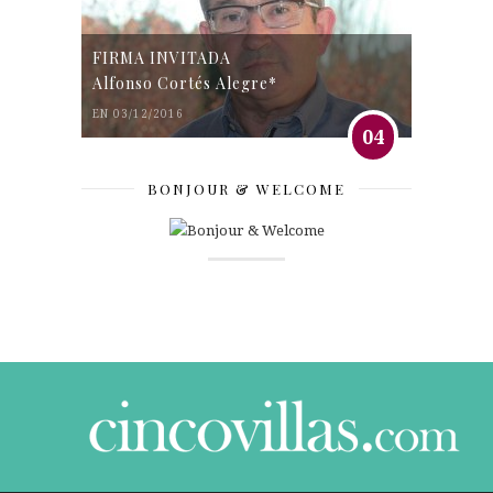
FIRMA INVITADA
Alfonso Cortés Alegre*
EN 03/12/2016
04
BONJOUR & WELCOME