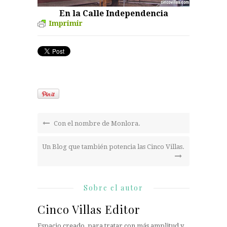
En la Calle Independencia
Imprimir
Con el nombre de Monlora.
Un Blog que también potencia las Cinco Villas.
Sobre el autor
Cinco Villas Editor
Espacio creado, para tratar con más amplitud y