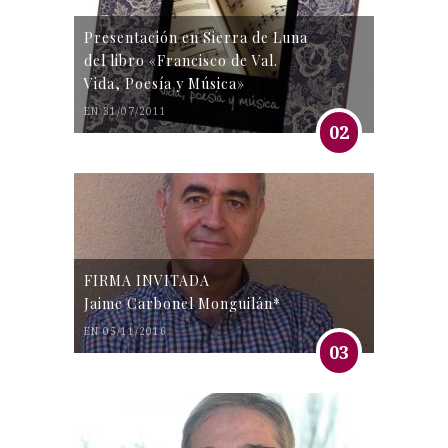
Presentación en Sierra de Luna
del libro «Francisco de Val.
Vida, Poesía y Música»
EN 31/07/2011
02
FIRMA INVITADA
Jaime Carbonel Monguilán*
EN 05/11/2016
03