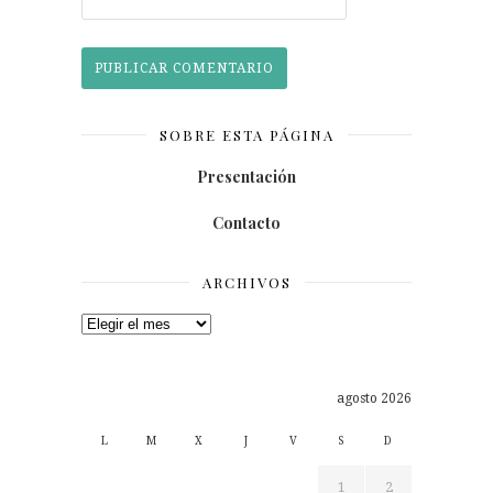
SOBRE ESTA PÁGINA
Presentación
Contacto
ARCHIVOS
Archivos
agosto 2026
L
M
X
J
V
S
D
1
2