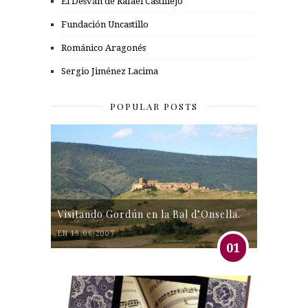
El Desván de Rafael Castillejo
Fundación Uncastillo
Románico Aragonés
Sergio Jiménez Lacima
POPULAR POSTS
Visitando Gordún en la Bal d’Onsella.
EN 19/06/2007
01