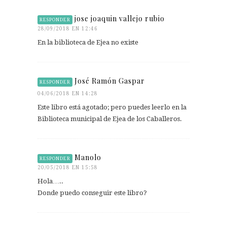
jose joaquin vallejo rubio
RESPONDER
28/09/2018 EN 12:46
En la biblioteca de Ejea no existe
José Ramón Gaspar
RESPONDER
04/06/2018 EN 14:28
Este libro está agotado; pero puedes leerlo en la
Biblioteca municipal de Ejea de los Caballeros.
Manolo
RESPONDER
20/05/2018 EN 15:58
Hola…..
Donde puedo conseguir este libro?