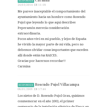
Carmina
RESPONDER
26/03/2014 EN 11:18
Me parece inaceptable el comportamiento del
ayuntamiento hacia un hombre como Rosendo
Pujol que leyendo lo que aquí describes
Peperamón merecía consideración
extraordinaria.
Pocos años viví en mi pueblo, y lejos de España
he vivido la mayor parte de mi vida, pero no
debemos olvidar cosas importantes que suceden
allí donde están tus RAICES.
Gracias por hacernos recordar!!
Carmina
Rosendo Pujol Villacampa
RESPONDER
08/01/2009 EN 17:46
Los nietos de D. Rosendo Pujol Grau, quisimos
conmemorar en el año 2002, el primer
centenario de la instalación eléctrica de Ejea y, en