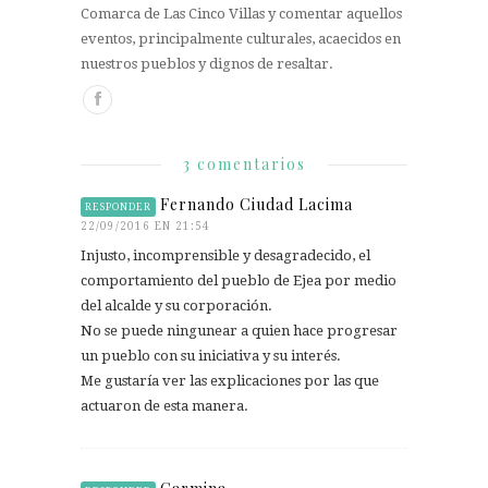
Comarca de Las Cinco Villas y comentar aquellos
eventos, principalmente culturales, acaecidos en
nuestros pueblos y dignos de resaltar.
3 comentarios
Fernando Ciudad Lacima
RESPONDER
22/09/2016 EN 21:54
Injusto, incomprensible y desagradecido, el
comportamiento del pueblo de Ejea por medio
del alcalde y su corporación.
No se puede ningunear a quien hace progresar
un pueblo con su iniciativa y su interés.
Me gustaría ver las explicaciones por las que
actuaron de esta manera.