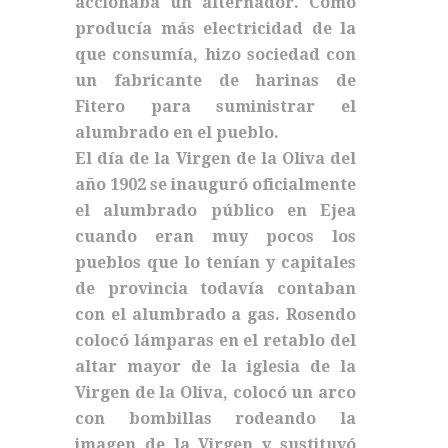
accionaba un alternador. Como
producía más electricidad de la
que consumía, hizo sociedad con
un fabricante de harinas de
Fitero para suministrar el
alumbrado en el pueblo.
El día de la Virgen de la Oliva del
año 1902 se inauguró oficialmente
el alumbrado público en Ejea
cuando eran muy pocos los
pueblos que lo tenían y capitales
de provincia todavía contaban
con el alumbrado a gas. Rosendo
colocó lámparas en el retablo del
altar mayor de la iglesia de la
Virgen de la Oliva, colocó un arco
con bombillas rodeando la
imagen de la Virgen y sustituyó