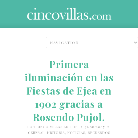
Primera
iluminación en las
Fiestas de Ejea en
1902 gracias a
Rosendo Pujol.
•
•
POR
CINCO VILLAS EDITOR
31/08/2007
GENERAL
,
HISTORIA
,
NOTICIAS
,
RECUERDOS