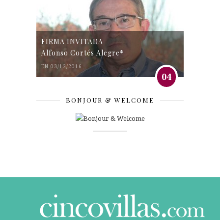
FIRMA INVITADA
Alfonso Cortés Alegre*
EN 03/12/2016
04
BONJOUR & WELCOME