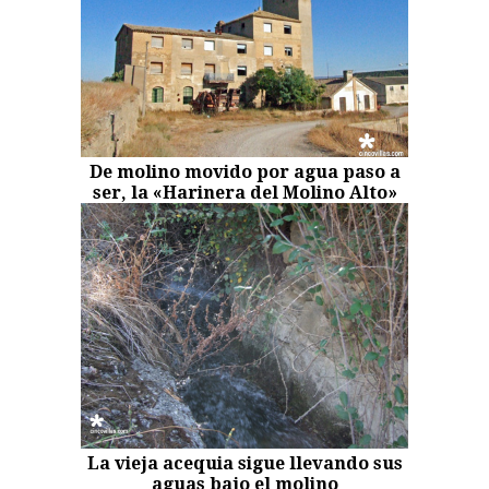
De molino movido por agua paso a
ser, la «Harinera del Molino Alto»
La vieja acequia sigue llevando sus
aguas bajo el molino