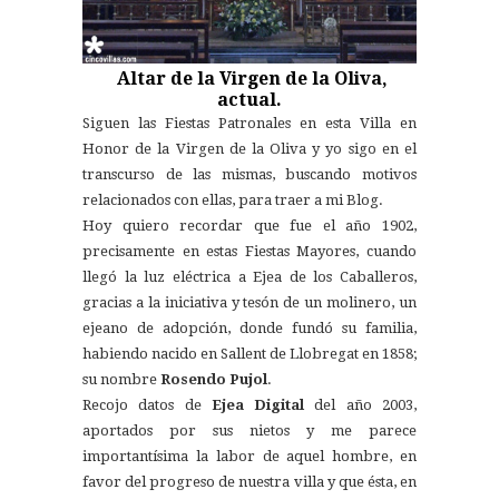
Altar de la Virgen de la Oliva,
actual.
Siguen las Fiestas Patronales en esta Villa en
Honor de la Virgen de la Oliva y yo sigo en el
transcurso de las mismas, buscando motivos
relacionados con ellas, para traer a mi Blog.
Hoy quiero recordar que fue el año 1902,
precisamente en estas Fiestas Mayores, cuando
llegó la luz eléctrica a Ejea de los Caballeros,
gracias a la iniciativa y tesón de un molinero, un
ejeano de adopción, donde fundó su familia,
habiendo nacido en Sallent de Llobregat en 1858;
su nombre
Rosendo Pujol
.
Recojo datos de
Ejea Digital
del año 2003,
aportados por sus nietos y me parece
importantísima la labor de aquel hombre, en
favor del progreso de nuestra villa y que ésta, en