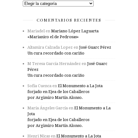
Categorías
COMENTARIOS RECIENTES
Mariadel
en
Mariano López Laguarta
«Marianico el de Pedrosas»
Altamira Calzada Lopez
en
José Guarc Pérez
Un cura recordado con cariño
M Teresa García Hernández
en
José Guarc
Pérez
Un cura recordado con cariño
Sofía Cuenca
en
El Monumento a La Jota
forjado en Ejea de los Caballeros
por Argimiro Martín Alonso.
María Ángeles García
en
El Monumento a La
Jota
forjado en Ejea de los Caballeros
por Argimiro Martín Alonso.
Henri Nicas
en
El Monumento a La Jota