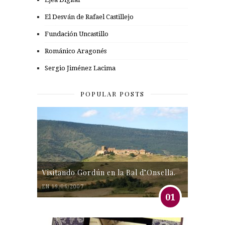
El Desván de Rafael Castillejo
Fundación Uncastillo
Románico Aragonés
Sergio Jiménez Lacima
POPULAR POSTS
Visitando Gordún en la Bal d’Onsella.
EN 19/06/2007
01