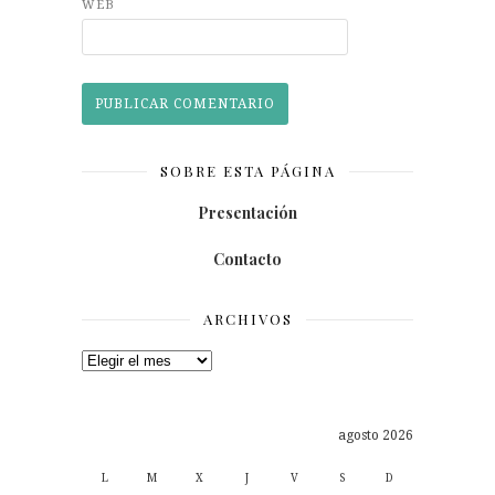
WEB
SOBRE ESTA PÁGINA
Presentación
Contacto
ARCHIVOS
Archivos
agosto 2026
L
M
X
J
V
S
D