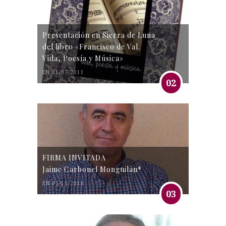
Presentación en Sierra de Luna
del libro «Francisco de Val.
Vida, Poesía y Música»
EN 31/07/2011
02
FIRMA INVITADA
Jaime Carbonel Monguilán*
EN 05/11/2016
03