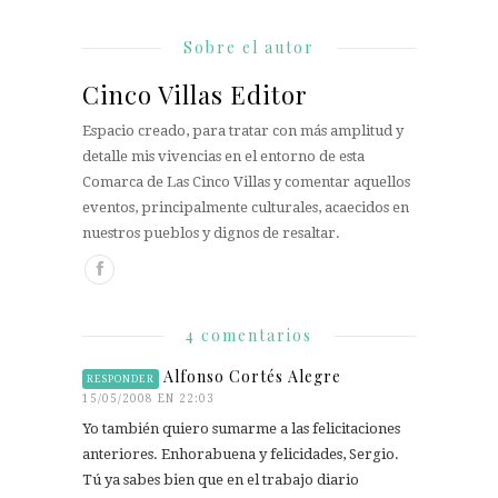
Sobre el autor
Cinco Villas Editor
Espacio creado, para tratar con más amplitud y
detalle mis vivencias en el entorno de esta
Comarca de Las Cinco Villas y comentar aquellos
eventos, principalmente culturales, acaecidos en
nuestros pueblos y dignos de resaltar.
4 comentarios
Alfonso Cortés Alegre
RESPONDER
15/05/2008 EN 22:03
Yo también quiero sumarme a las felicitaciones
anteriores. Enhorabuena y felicidades, Sergio.
Tú ya sabes bien que en el trabajo diario