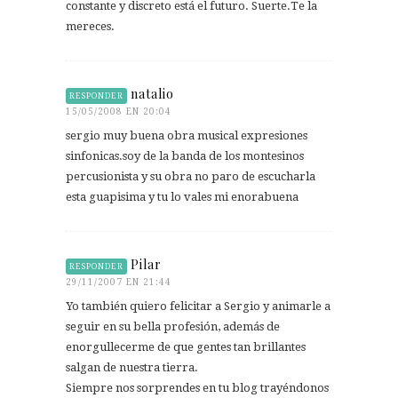
constante y discreto está el futuro. Suerte.Te la
mereces.
natalio
RESPONDER
15/05/2008 EN 20:04
sergio muy buena obra musical expresiones
sinfonicas.soy de la banda de los montesinos
percusionista y su obra no paro de escucharla
esta guapisima y tu lo vales mi enorabuena
Pilar
RESPONDER
29/11/2007 EN 21:44
Yo también quiero felicitar a Sergio y animarle a
seguir en su bella profesión, además de
enorgullecerme de que gentes tan brillantes
salgan de nuestra tierra.
Siempre nos sorprendes en tu blog trayéndonos