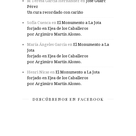
M Teresa García Hernández
en
José Guarc
Pérez
Un cura recordado con cariño
Sofía Cuenca
en
El Monumento a La Jota
forjado en Ejea de los Caballeros
por Argimiro Martín Alonso.
María Ángeles García
en
El Monumento a La
Jota
forjado en Ejea de los Caballeros
por Argimiro Martín Alonso.
Henri Nicas
en
El Monumento a La Jota
forjado en Ejea de los Caballeros
por Argimiro Martín Alonso.
DESCÚBRENOS EN FACEBOOK