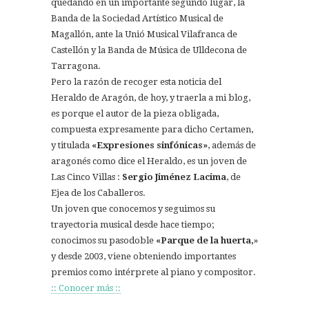
quedando en un importante segundo lugar, la
Banda de la Sociedad Artístico Musical de
Magallón, ante la Unió Musical Vilafranca de
Castellón y la Banda de Música de Ulldecona de
Tarragona.
Pero la razón de recoger esta noticia del
Heraldo de Aragón, de hoy, y traerla a mi blog,
es porque el autor de la pieza obligada,
compuesta expresamente para dicho Certamen,
y titulada
«Expresiones sinfónicas»
, además de
aragonés como dice el Heraldo, es un joven de
Las Cinco Villas :
Sergio Jiménez Lacima
, de
Ejea de los Caballeros.
Un joven que conocemos y seguimos su
trayectoria musical desde hace tiempo;
conocimos su pasodoble
«Parque de la huerta,
»
y desde 2003, viene obteniendo importantes
premios como intérprete al piano y compositor.
:: Conocer más ::