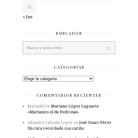
31
« Jun
BUSCADOR
CATEGORÍAS
Categorías
COMENTARIOS RECIENTES
Mariadel
en
Mariano López Laguarta
«Marianico el de Pedrosas»
Altamira Calzada Lopez
en
José Guarc Pérez
Un cura recordado con cariño