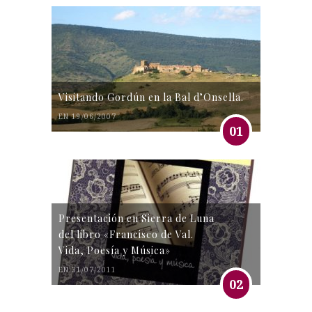
Visitando Gordún en la Bal d’Onsella.
EN 19/06/2007
01
Presentación en Sierra de Luna
del libro «Francisco de Val.
Vida, Poesía y Música»
EN 31/07/2011
02