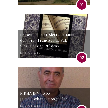
01
Presentación en Sierra de Luna
del libro «Francisco de Val.
Vida, Poesía y Música»
EN 31/07/2011
02
FIRMA INVITADA
Jaime Carbonel Monguilán*
EN 05/11/2016