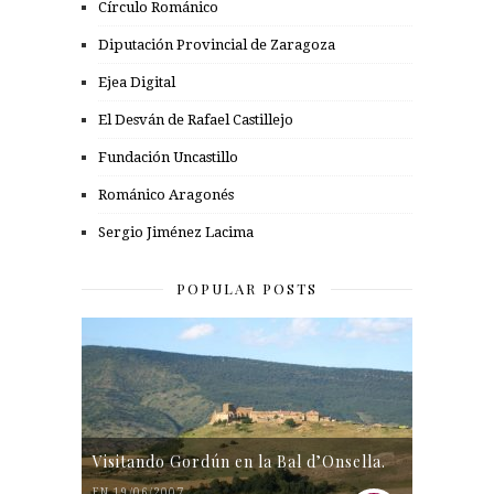
Círculo Románico
Diputación Provincial de Zaragoza
Ejea Digital
El Desván de Rafael Castillejo
Fundación Uncastillo
Románico Aragonés
Sergio Jiménez Lacima
POPULAR POSTS
Visitando Gordún en la Bal d’Onsella.
EN 19/06/2007