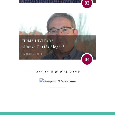
03
FIRMA INVITADA
Alfonso Cortés Alegre*
EN 03/12/2016
04
BONJOUR & WELCOME