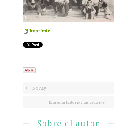
Imprimir
No hay
Esta es la historia más reciente
Sobre el autor