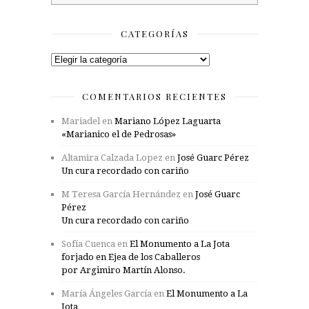
CATEGORÍAS
Categorías
COMENTARIOS RECIENTES
Mariadel
en
Mariano López Laguarta
«Marianico el de Pedrosas»
Altamira Calzada Lopez
en
José Guarc Pérez
Un cura recordado con cariño
M Teresa García Hernández
en
José Guarc
Pérez
Un cura recordado con cariño
Sofía Cuenca
en
El Monumento a La Jota
forjado en Ejea de los Caballeros
por Argimiro Martín Alonso.
María Ángeles García
en
El Monumento a La
Jota