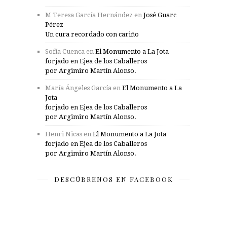
M Teresa García Hernández
en
José Guarc
Pérez
Un cura recordado con cariño
Sofía Cuenca
en
El Monumento a La Jota
forjado en Ejea de los Caballeros
por Argimiro Martín Alonso.
María Ángeles García
en
El Monumento a La
Jota
forjado en Ejea de los Caballeros
por Argimiro Martín Alonso.
Henri Nicas
en
El Monumento a La Jota
forjado en Ejea de los Caballeros
por Argimiro Martín Alonso.
DESCÚBRENOS EN FACEBOOK