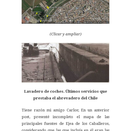
(Clicar y ampliar)
Lavadero de coches. Últimos servicios que
prestaba el abrevadero del Chile
Tiene razón mi amigo Carlos; En un anterior
post, presenté incompleto el mapa de las
principales fuentes de Ejea de los Caballeros,
considerando que las que incluía en él eran las