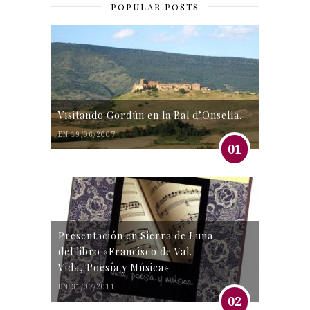
POPULAR POSTS
Visitando Gordún en la Bal d’Onsella.
EN 19/06/2007
01
Presentación en Sierra de Luna
del libro «Francisco de Val.
Vida, Poesía y Música»
EN 31/07/2011
02