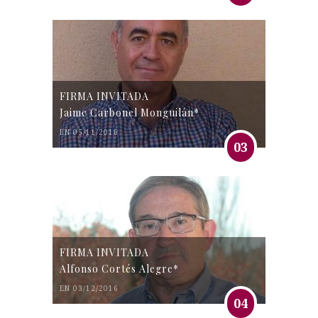
FIRMA INVITADA
Jaime Carbonel Monguilán*
EN 05/11/2016
03
FIRMA INVITADA
Alfonso Cortés Alegre*
EN 03/12/2016
04