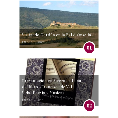
Visitando Gordún en la Bal d’Onsella.
EN 19/06/2007
01
Presentación en Sierra de Luna
del libro «Francisco de Val.
Vida, Poesía y Música»
EN 31/07/2011
02