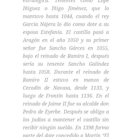
estratégica. Tenentes como Lope
Iñiguez o Iñigo Jiménez, que lo
mantuvo hasta 1044, cuando el rey
García Nájera lo dio como dote a su
esposa Estefanía. El castillo pasó a
Aragón en el año 1050 y su primer
señor fue Sancho Gárces en 1055,
bajo el reinado de Ramiro I, después
sería su tenente Sancho Galíndez
hasta 1058. Durante el reinado de
Ramiro II estuvo en manos de
Cecodín de Navasa, desde 1133, y
luego de Frontín hasta 1136. En el
reinado de Jaime II fue su alcalde don
Pedro de Eyerbe. Después se obligo a
los judíos a mantener el castillo sin
recibir ningún sueldo. En 1398 formo
parte del dote concedido a Martín “El