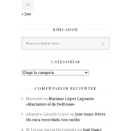
31
« Jun
BUSCADOR
CATEGORÍAS
Categorías
COMENTARIOS RECIENTES
Mariadel
en
Mariano López Laguarta
«Marianico el de Pedrosas»
Altamira Calzada Lopez
en
José Guarc Pérez
Un cura recordado con cariño
M Teresa García Hernández
en
José Guarc