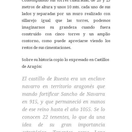
Contemplando sus torres cuadradas, de 20 y 25
metros de altura y unos 10 mts. cada uno de sus
lados y separadas por un muro realizado con
sillarejo igual que las torres, podemos
imaginarnos su grandeza cuando fuera
construido con cinco torres y un amplio
contorno, como puede apreciarse viendo los
restos de sus cimentaciones.
Sobre su historia copio lo expresado en Castillos
de Aragón:
El castillo de Ruesta era un enclave
navarro en territorio aragonés que
mando fortificar Sancho de Navarra
en 915, y que permaneció en manos
de ese reino hasta el año 1055. Se lo
conocen 22 tenentes, lo que da una
idea de su gran importancia