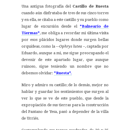
Una antigua fotografía del
Castillo de Ruesta
cuando aún disfrutaba de tres de sus cinco torres
y en ella, se citaba a este castillo y su pueblo como
lugar de excursión desde el
*Balneario de
Tiermas*
, me obliga a recordar mi última visita
por esos plácidos lugares donde surgen bellas
orquídeas, como la –
-Ophrys lutea –
, captada por
Eduardo, aunque a mi, me sigue preocupando el
devenir de este apartado lugar, que aunque
ruinoso, sigue teniendo un nombre que no
debemos olvidar:
*Ruesta*.
Miro y admiro su castillo; de lo demás, mejor no
hablar y guardar los sentimientos que surgen al
ver lo que se ve de este pueblo, que desde la
expropiación de sus tierras para la construcción
del Pantano de Yesa, pasó a depender de la villa
de Urriés.