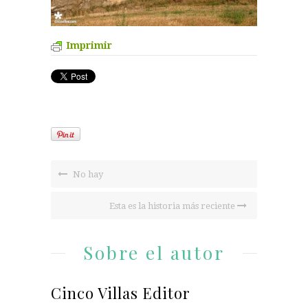
Imprimir
No hay
Esta es la historia más reciente
Sobre el autor
Cinco Villas Editor