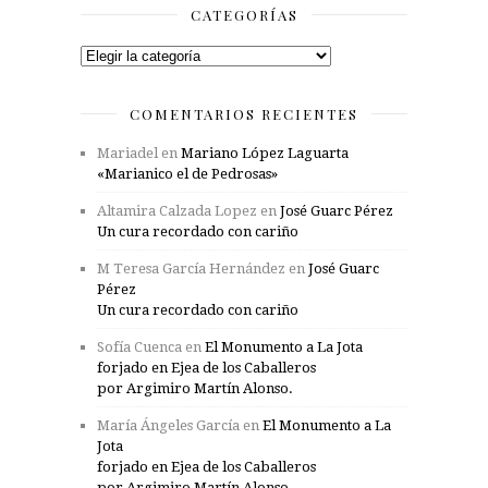
CATEGORÍAS
Categorías
COMENTARIOS RECIENTES
Mariadel
en
Mariano López Laguarta
«Marianico el de Pedrosas»
Altamira Calzada Lopez
en
José Guarc Pérez
Un cura recordado con cariño
M Teresa García Hernández
en
José Guarc
Pérez
Un cura recordado con cariño
Sofía Cuenca
en
El Monumento a La Jota
forjado en Ejea de los Caballeros
por Argimiro Martín Alonso.
María Ángeles García
en
El Monumento a La
Jota
forjado en Ejea de los Caballeros
por Argimiro Martín Alonso.