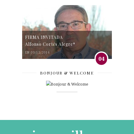
FIRMA INVITADA
Alfonso Cortés Alegre*
EN 03/12/2016
04
BONJOUR & WELCOME