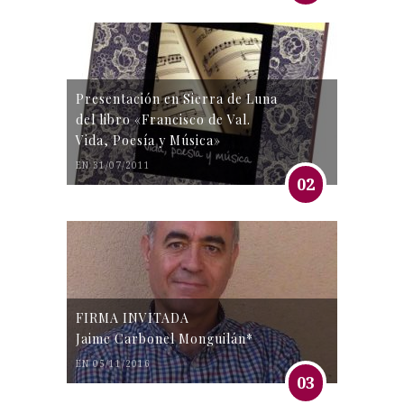
Presentación en Sierra de Luna
del libro «Francisco de Val.
Vida, Poesía y Música»
EN 31/07/2011
02
FIRMA INVITADA
Jaime Carbonel Monguilán*
EN 05/11/2016
03