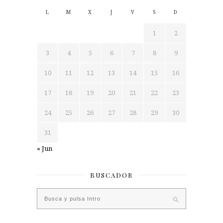
L
M
X
J
V
S
D
1
2
3
4
5
6
7
8
9
10
11
12
13
14
15
16
17
18
19
20
21
22
23
24
25
26
27
28
29
30
31
« Jun
BUSCADOR