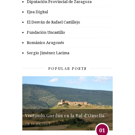
Diputación Provincial de Zaragoza
Ejea Digital
El Desván de Rafael Castillejo
Fundación Uncastillo
Románico Aragonés
Sergio Jiménez Lacima
POPULAR POSTS
Visitando Gordún en la Bal d’Onsella.
EN 19/06/2007
01