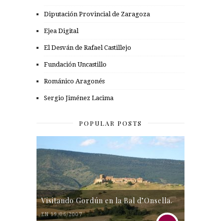
Diputación Provincial de Zaragoza
Ejea Digital
El Desván de Rafael Castillejo
Fundación Uncastillo
Románico Aragonés
Sergio Jiménez Lacima
POPULAR POSTS
Visitando Gordún en la Bal d’Onsella.
EN 19/06/2007