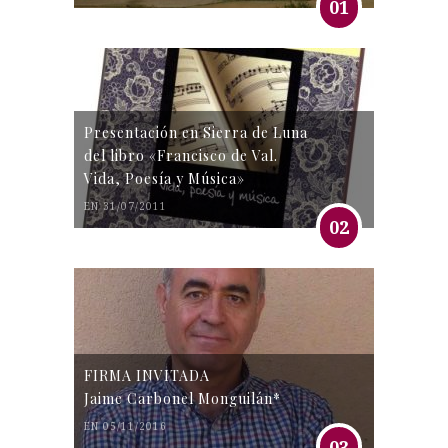
01
Presentación en Sierra de Luna
del libro «Francisco de Val.
Vida, Poesía y Música»
EN 31/07/2011
02
FIRMA INVITADA
Jaime Carbonel Monguilán*
EN 05/11/2016
03