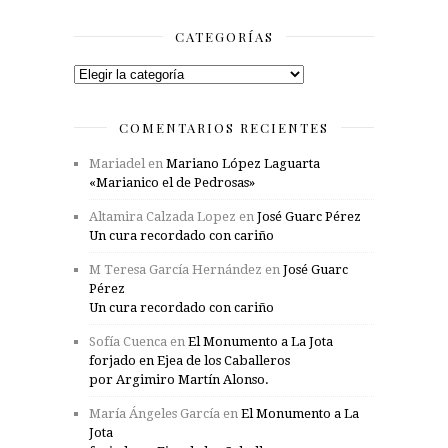
CATEGORÍAS
Categorías
COMENTARIOS RECIENTES
Mariadel
en
Mariano López Laguarta
«Marianico el de Pedrosas»
Altamira Calzada Lopez
en
José Guarc Pérez
Un cura recordado con cariño
M Teresa García Hernández
en
José Guarc
Pérez
Un cura recordado con cariño
Sofía Cuenca
en
El Monumento a La Jota
forjado en Ejea de los Caballeros
por Argimiro Martín Alonso.
María Ángeles García
en
El Monumento a La
Jota