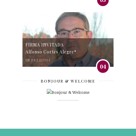
FIRMA INVITADA
Alfonso Cortés Alegre*
EN 03/12/2016
04
BONJOUR & WELCOME