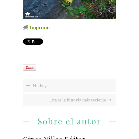
Imprimir
No hay
Esta es la historia más reciente
Sobre el autor