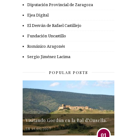
Diputación Provincial de Zaragoza
Ejea Digital
El Desván de Rafael Castillejo
Fundación Uncastillo
Románico Aragonés
Sergio Jiménez Lacima
POPULAR POSTS
Visitando Gordún en la Bal d’Onsella.
EN 19/06/2007
01