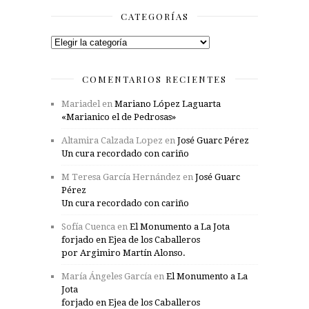
CATEGORÍAS
Categorías
COMENTARIOS RECIENTES
Mariadel
en
Mariano López Laguarta
«Marianico el de Pedrosas»
Altamira Calzada Lopez
en
José Guarc Pérez
Un cura recordado con cariño
M Teresa García Hernández
en
José Guarc
Pérez
Un cura recordado con cariño
Sofía Cuenca
en
El Monumento a La Jota
forjado en Ejea de los Caballeros
por Argimiro Martín Alonso.
María Ángeles García
en
El Monumento a La
Jota
forjado en Ejea de los Caballeros