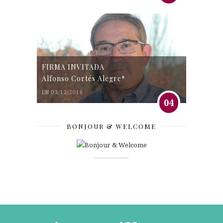
FIRMA INVITADA
Alfonso Cortés Alegre*
EN 03/12/2016
04
BONJOUR & WELCOME