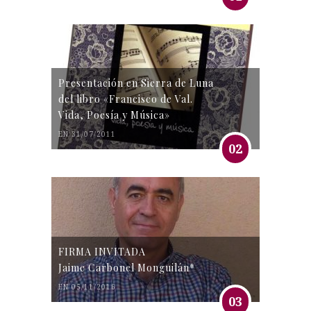
Presentación en Sierra de Luna
del libro «Francisco de Val.
Vida, Poesía y Música»
EN 31/07/2011
02
FIRMA INVITADA
Jaime Carbonel Monguilán*
EN 05/11/2016
03