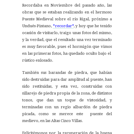
Recordaba en Noviembre del pasado año, las
obras que se estaban realizando en el hermoso
Puente Medieval sobre el río Rigal, próximo a
Undués-Pintano,
*recordar*
, y hoy que he tenido
ocasión de visitarlo, traigo unas fotos del mismo,
y la verdad, que el resultado una vez terminado
es muy favorable, pues el hormigón que vimos
en las primeras fotos, ha quedado oculto bajo el
rústico enlosado.
También sus barandas de piedra, que habían
sido destruidas para dar amplitud al puente, han
sido restituidas, y esta vez, construidas con
sillarejo de piedra propia de la zona, de distintos
tonos, que dan un toque de vistosidad, y
terminadas con un regio albardón de piedra
picada, como se merece este puente del
medievo, en las Altas Cinco Villas.
Felicitémonos por la recuperación de la buena