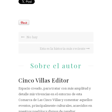
No hay
Esta es la historia más reciente
Sobre el autor
Cinco Villas Editor
Espacio creado, para tratar con más amplitud y
detalle mis vivencias en el entorno de esta
Comarca de Las Cinco Villas y comentar aquellos
eventos, principalmente culturales, acaecidos en
nuestros pueblos y dignos de resaltar.