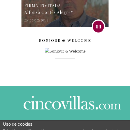
FIRMA INVITADA
Alfonso Cortés Alegre*
EN 03/12/2016
04
BONJOUR & WELCOME
Uso de cookies
© 2014 CINCO VILLAS CONTIGO DESDE EL AÑO