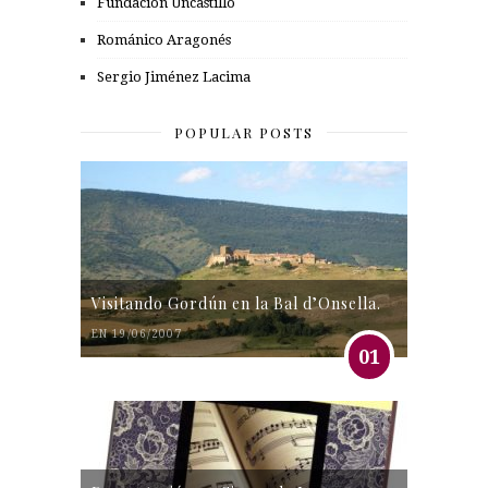
Fundación Uncastillo
Románico Aragonés
Sergio Jiménez Lacima
POPULAR POSTS
Visitando Gordún en la Bal d’Onsella.
EN 19/06/2007
01