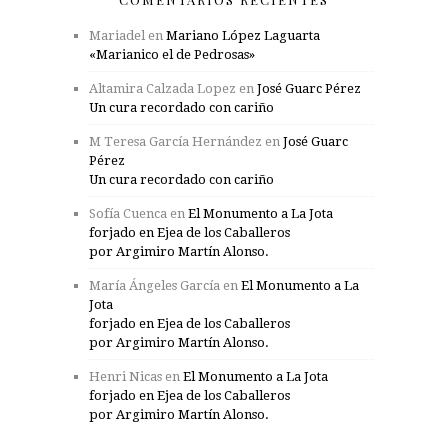
Mariadel
en
Mariano López Laguarta
«Marianico el de Pedrosas»
Altamira Calzada Lopez
en
José Guarc Pérez
Un cura recordado con cariño
M Teresa García Hernández
en
José Guarc
Pérez
Un cura recordado con cariño
Sofía Cuenca
en
El Monumento a La Jota
forjado en Ejea de los Caballeros
por Argimiro Martín Alonso.
María Ángeles García
en
El Monumento a La
Jota
forjado en Ejea de los Caballeros
por Argimiro Martín Alonso.
Henri Nicas
en
El Monumento a La Jota
forjado en Ejea de los Caballeros
por Argimiro Martín Alonso.