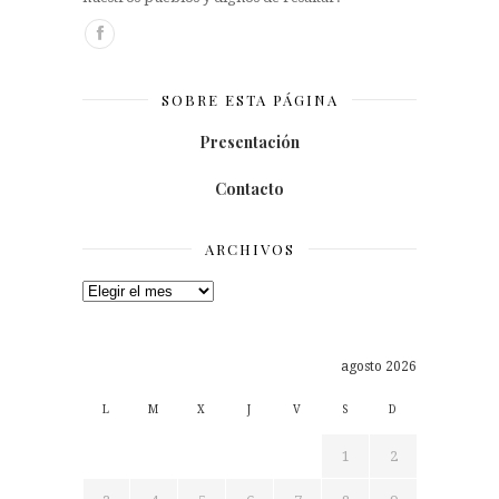
SOBRE ESTA PÁGINA
Presentación
Contacto
ARCHIVOS
Archivos
agosto 2026
L
M
X
J
V
S
D
1
2